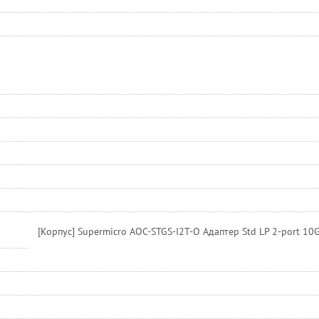
[Корпус] Supermicro AOC-STGS-I2T-O Адаптер Std LP 2-port 10G 