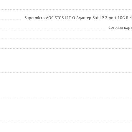
Supermicro AOC-STGS-I2T-O Адаптер Std LP 2-port 10G RJ45,
Сетевая кар