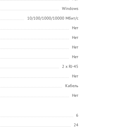
Windows
10/100/1000/10000 Мбит/с
Нет
Нет
Нет
Нет
2 х RJ-45
Нет
Кабель
Нет
6
24