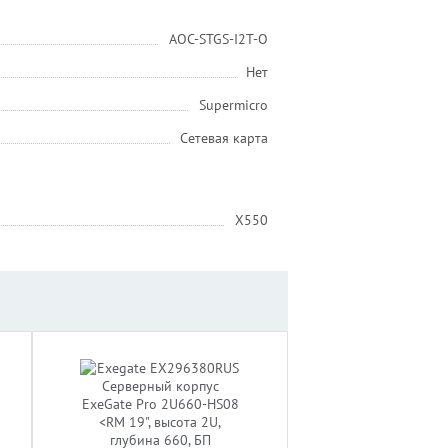
AOC-STGS-I2T-O
Нет
Supermicro
Сетевая карта
X550