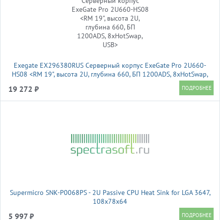
Exegate EX296380RUS Серверный корпус ExeGate Pro 2U660-
HS08 <RM 19", высота 2U, глубина 660, БП 1200ADS, 8xHotSwap,
USB>
19 272 ₽
Supermicro SNK-P0068PS - 2U Passive CPU Heat Sink for LGA 3647,
108x78x64
5 997 ₽