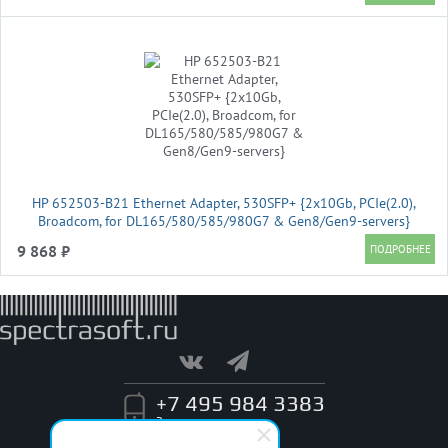
HP 652503-B21 Ethernet Adapter, 530SFP+ {2x10Gb, PCIe(2.0),
Broadcom, for DL165/580/585/980G7 & Gen8/Gen9-servers}
9 868 ₽
+7 495 984 3383
Заказать звонок