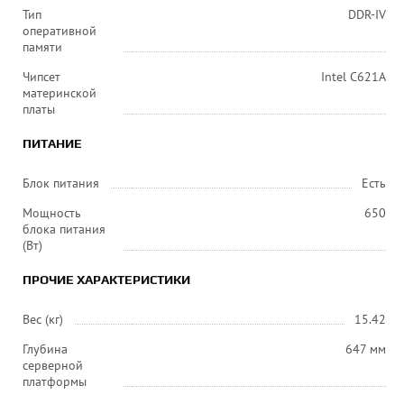
Тип
DDR-IV
оперативной
памяти
Чипсет
Intel C621A
материнской
платы
ПИТАНИЕ
Блок питания
Есть
Мощность
650
блока питания
(Вт)
ПРОЧИЕ ХАРАКТЕРИСТИКИ
Вес (кг)
15.42
Глубина
647 мм
серверной
платформы