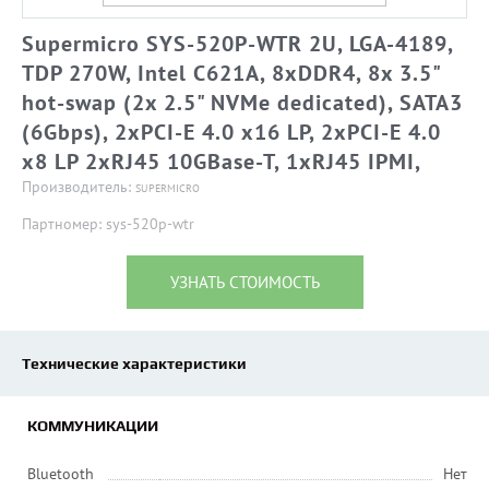
Supermicro SYS-520P-WTR 2U, LGA-4189,
TDP 270W, Intel C621A, 8xDDR4, 8x 3.5"
hot-swap (2x 2.5" NVMe dedicated), SATA3
(6Gbps), 2xPCI-E 4.0 x16 LP, 2xPCI-E 4.0
x8 LP 2xRJ45 10GBase-T, 1xRJ45 IPMI,
Производитель:
SUPERMICRO
Партномер: sys-520p-wtr
УЗНАТЬ СТОИМОСТЬ
Технические характеристики
КОММУНИКАЦИИ
Bluetooth
Нет