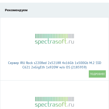
Рекомендуем
Сервер IRU Rock s2208ed 2x5218R 4x16Gb 1x500Gb M.2 SSD
С621 2xGigEth 1x920W w/o OS (2185959)