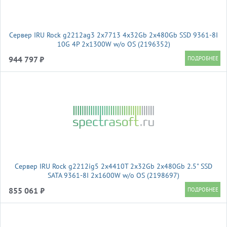
Сервер IRU Rock g2212ag3 2x7713 4x32Gb 2x480Gb SSD 9361-8I
10G 4P 2x1300W w/o OS (2196352)
944 797 ₽
Сервер IRU Rock g2212ig5 2x4410T 2x32Gb 2x480Gb 2.5" SSD
SATA 9361-8I 2x1600W w/o OS (2198697)
855 061 ₽