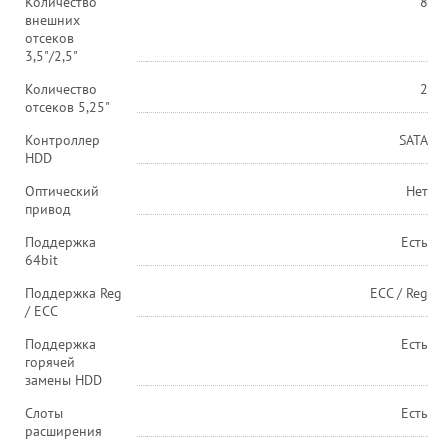
Количество
8
внешних
отсеков
3,5"/2,5"
Количество
2
отсеков 5,25"
Контроллер
SATA
HDD
Оптический
Нет
привод
Поддержка
Есть
64bit
Поддержка Reg
ECC / Reg
/ ECC
Поддержка
Есть
горячей
замены HDD
Слоты
Есть
расширения