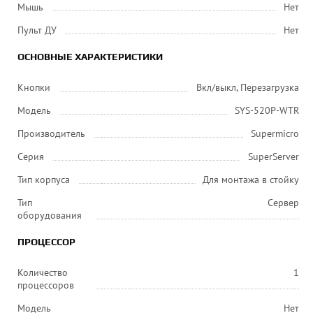
Мышь
Нет
Пульт ДУ
Нет
ОСНОВНЫЕ ХАРАКТЕРИСТИКИ
Кнопки
Вкл/выкл, Перезагрузка
Модель
SYS-520P-WTR
Производитель
Supermicro
Серия
SuperServer
Тип корпуса
Для монтажа в стойку
Тип
Сервер
оборудования
ПРОЦЕССОР
Количество
1
процессоров
Модель
Нет