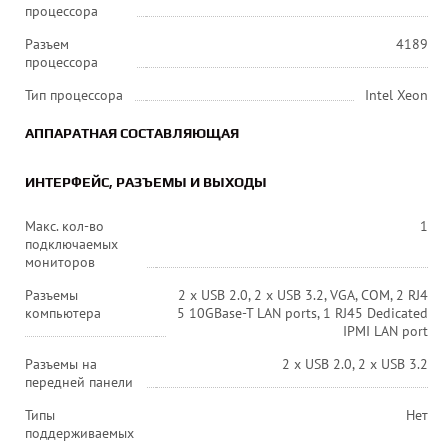
процессора
Разъем
4189
процессора
Тип процессора
Intel Xeon
АППАРАТНАЯ СОСТАВЛЯЮЩАЯ
ИНТЕРФЕЙС, РАЗЪЕМЫ И ВЫХОДЫ
Макс. кол-во
1
подключаемых
мониторов
Разъемы
2 х USB 2.0, 2 х USB 3.2, VGA, COM, 2 RJ4
компьютера
5 10GBase-T LAN ports, 1 RJ45 Dedicated
IPMI LAN port
Разъемы на
2 х USB 2.0, 2 х USB 3.2
передней панели
Типы
Нет
поддерживаемых