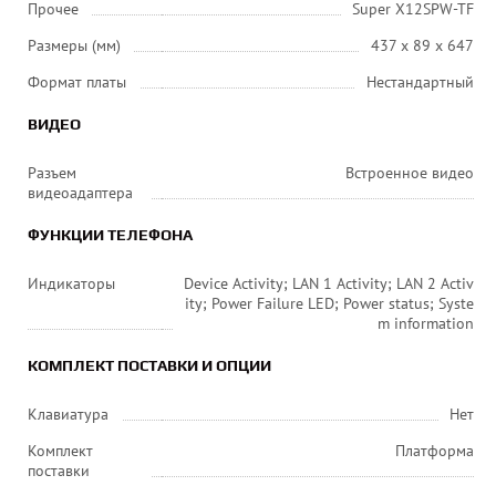
Прочее
Super X12SPW-TF
Размеры (мм)
437 x 89 x 647
Формат платы
Нестандартный
ВИДЕО
Разъем
Встроенное видео
видеоадаптера
ФУНКЦИИ ТЕЛЕФОНА
Индикаторы
Device Activity; LAN 1 Activity; LAN 2 Activ
ity; Power Failure LED; Power status; Syste
m information
КОМПЛЕКТ ПОСТАВКИ И ОПЦИИ
Клавиатура
Нет
Комплект
Платформа
поставки