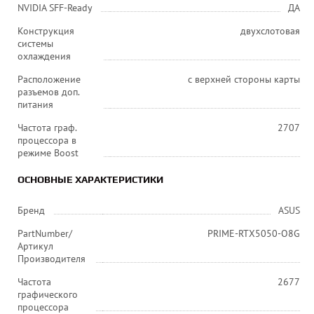
NVIDIA SFF-Ready
ДА
Конструкция
двухслотовая
системы
охлаждения
Расположение
с верхней стороны карты
разъемов доп.
питания
Частота граф.
2707
процессора в
режиме Boost
ОСНОВНЫЕ ХАРАКТЕРИСТИКИ
Бренд
ASUS
PartNumber/
PRIME-RTX5050-O8G
Артикул
Производителя
Частота
2677
графического
процессора