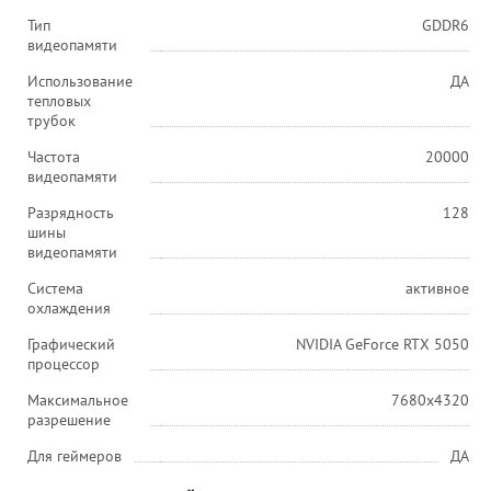
Тип
GDDR6
видеопамяти
Использование
ДА
тепловых
трубок
Частота
20000
видеопамяти
Разрядность
128
шины
видеопамяти
Система
активное
охлаждения
Графический
NVIDIA GeForce RTX 5050
процессор
Максимальное
7680x4320
разрешение
Для геймеров
ДА