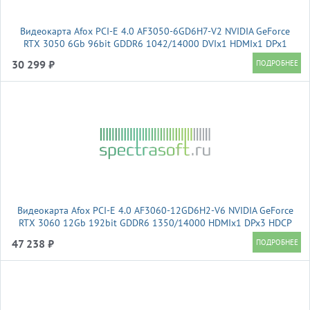
Видеокарта Afox PCI-E 4.0 AF3050-6GD6H7-V2 NVIDIA GeForce
RTX 3050 6Gb 96bit GDDR6 1042/14000 DVIx1 HDMIx1 DPx1
HDCP Ret
30 299 ₽
Видеокарта Afox PCI-E 4.0 AF3060-12GD6H2-V6 NVIDIA GeForce
RTX 3060 12Gb 192bit GDDR6 1350/14000 HDMIx1 DPx3 HDCP
Ret
47 238 ₽