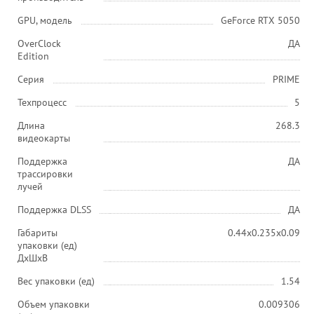
GPU, модель
GeForce RTX 5050
OverClock
ДА
Edition
Серия
PRIME
Техпроцесс
5
Длина
268.3
видеокарты
Поддержка
ДА
трассировки
лучей
Поддержка DLSS
ДА
Габариты
0.44x0.235x0.09
упаковки (ед)
ДхШхВ
Вес упаковки (ед)
1.54
Объем упаковки
0.009306