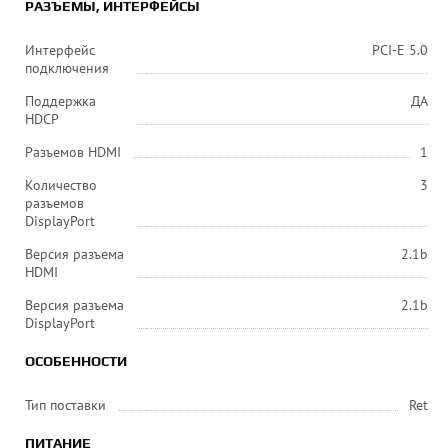
РАЗЪЕМЫ, ИНТЕРФЕЙСЫ
Интерфейс
PCI-E 5.0
подключения
Поддержка
ДА
HDCP
Разъемов HDMI
1
Количество
3
разъемов
DisplayPort
Версия разъема
2.1b
HDMI
Версия разъема
2.1b
DisplayPort
ОСОБЕННОСТИ
Тип поставки
Ret
ПИТАНИЕ