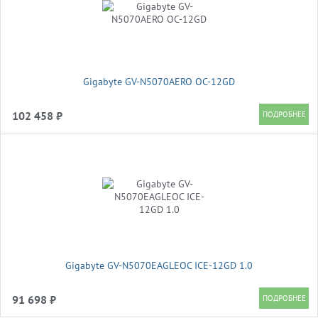
Gigabyte GV-N5070AERO OC-12GD
102 458 ₽
Gigabyte GV-N5070EAGLEOC ICE-12GD 1.0
91 698 ₽