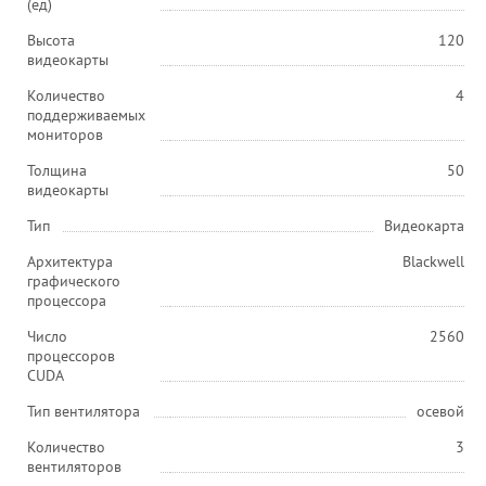
(ед)
Высота
120
видеокарты
Количество
4
поддерживаемых
мониторов
Толщина
50
видеокарты
Тип
Видеокарта
Архитектура
Blackwell
графического
процессора
Число
2560
процессоров
CUDA
Тип вентилятора
осевой
Количество
3
вентиляторов