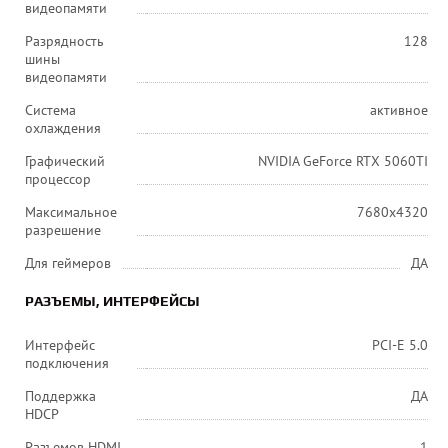
видеопамяти
Разрядность
128
шины
видеопамяти
Система
активное
охлаждения
Графический
NVIDIA GeForce RTX 5060TI
процессор
Максимальное
7680x4320
разрешение
Для геймеров
ДА
РАЗЪЕМЫ, ИНТЕРФЕЙСЫ
Интерфейс
PCI-E 5.0
подключения
Поддержка
ДА
HDCP
Разъемов HDMI
1