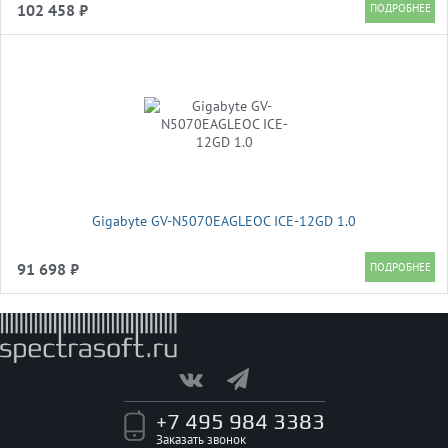
102 458 ₽
Gigabyte GV-N5070EAGLEOC ICE-12GD 1.0
91 698 ₽
+7 495 984 3383
Заказать звонок