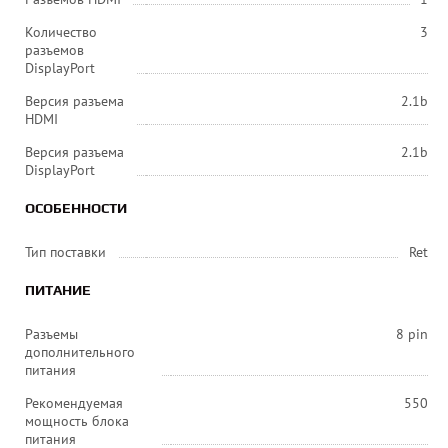
Количество
3
разъемов
DisplayPort
Версия разъема
2.1b
HDMI
Версия разъема
2.1b
DisplayPort
ОСОБЕННОСТИ
Тип поставки
Ret
ПИТАНИЕ
Разъемы
8 pin
дополнительного
питания
Рекомендуемая
550
мощность блока
питания