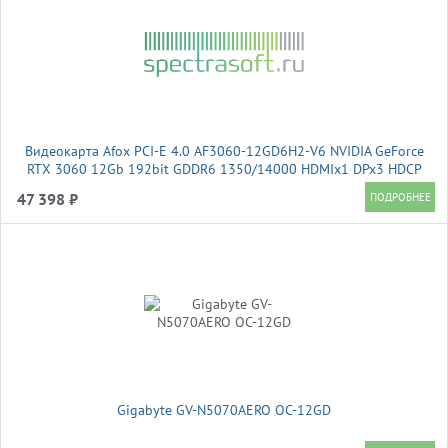
Видеокарта Afox PCI-E 4.0 AF3060-12GD6H2-V6 NVIDIA GeForce
RTX 3060 12Gb 192bit GDDR6 1350/14000 HDMIx1 DPx3 HDCP
Ret
47 398 ₽
Gigabyte GV-N5070AERO OC-12GD