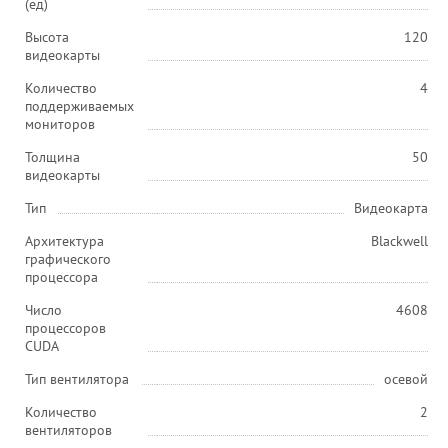
(ед)
Высота
120
видеокарты
Количество
4
поддерживаемых
мониторов
Толщина
50
видеокарты
Тип
Видеокарта
Архитектура
Blackwell
графического
процессора
Число
4608
процессоров
CUDA
Тип вентилятора
осевой
Количество
2
вентиляторов