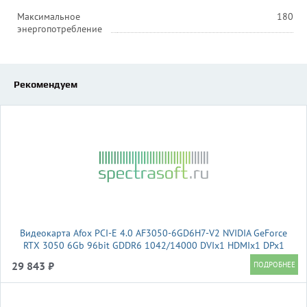
Максимальное
180
энергопотребление
Рекомендуем
Видеокарта Afox PCI-E 4.0 AF3050-6GD6H7-V2 NVIDIA GeForce
RTX 3050 6Gb 96bit GDDR6 1042/14000 DVIx1 HDMIx1 DPx1
HDCP Ret
29 843 ₽