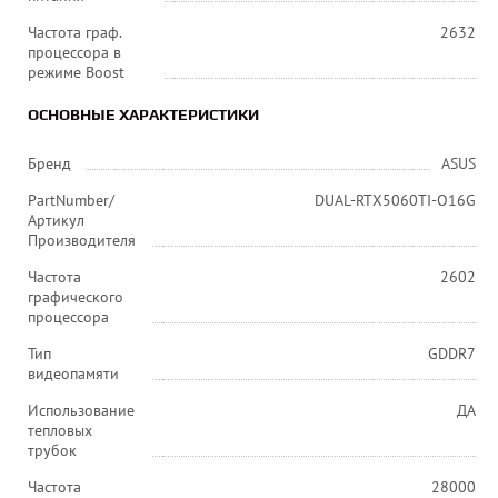
Частота граф.
2632
процессора в
режиме Boost
ОСНОВНЫЕ ХАРАКТЕРИСТИКИ
Бренд
ASUS
PartNumber/
DUAL-RTX5060TI-O16G
Артикул
Производителя
Частота
2602
графического
процессора
Тип
GDDR7
видеопамяти
Использование
ДА
тепловых
трубок
Частота
28000