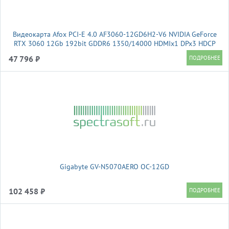
Видеокарта Afox PCI-E 4.0 AF3060-12GD6H2-V6 NVIDIA GeForce
RTX 3060 12Gb 192bit GDDR6 1350/14000 HDMIx1 DPx3 HDCP
Ret
47 796 ₽
Gigabyte GV-N5070AERO OC-12GD
102 458 ₽