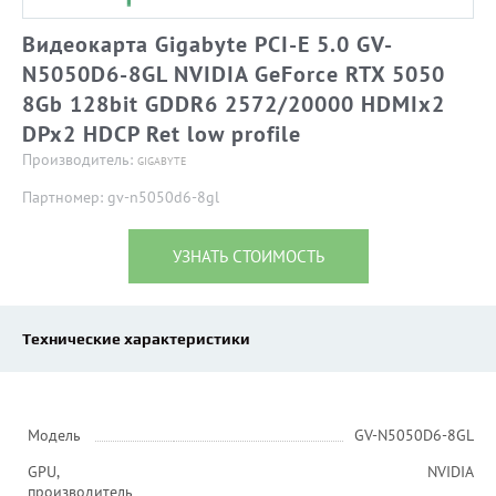
Видеокарта Gigabyte PCI-E 5.0 GV-
N5050D6-8GL NVIDIA GeForce RTX 5050
8Gb 128bit GDDR6 2572/20000 HDMIx2
DPx2 HDCP Ret low profile
Производитель:
GIGABYTE
Партномер: gv-n5050d6-8gl
УЗНАТЬ СТОИМОСТЬ
Технические характеристики
Модель
GV-N5050D6-8GL
GPU,
NVIDIA
производитель