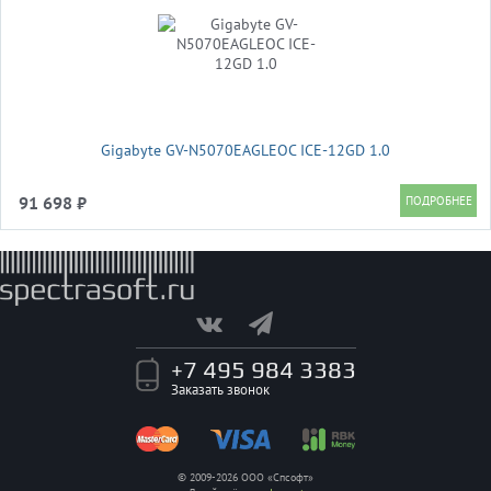
Gigabyte GV-N5070EAGLEOC ICE-12GD 1.0
91 698 ₽
+7 495 984 3383
Заказать звонок
© 2009-2026 ООО «Спсофт»