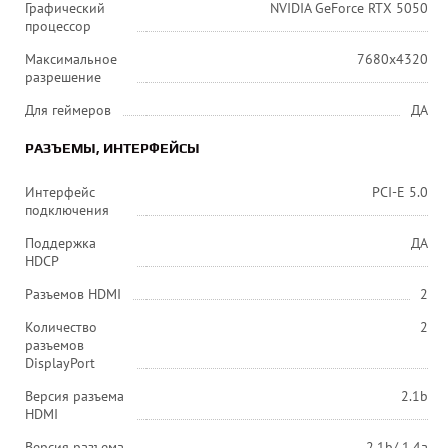
Графический
NVIDIA GeForce RTX 5050
процессор
Максимальное
7680x4320
разрешение
Для геймеров
ДА
РАЗЪЕМЫ, ИНТЕРФЕЙСЫ
Интерфейс
PCI-E 5.0
подключения
Поддержка
ДА
HDCP
Разъемов HDMI
2
Количество
2
разъемов
DisplayPort
Версия разъема
2.1b
HDMI
Версия разъема
2.1b/ 1.4a