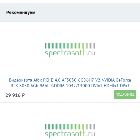
Рекомендуем
Видеокарта Afox PCI-E 4.0 AF3050-6GD6H7-V2 NVIDIA GeForce
RTX 3050 6Gb 96bit GDDR6 1042/14000 DVIx1 HDMIx1 DPx1
HDCP Ret
29 916 ₽