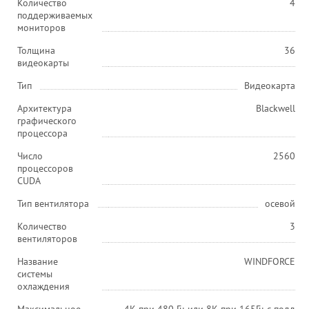
Количество
4
поддерживаемых
мониторов
Толщина
36
видеокарты
Тип
Видеокарта
Архитектура
Blackwell
графического
процессора
Число
2560
процессоров
CUDA
Тип вентилятора
осевой
Количество
3
вентиляторов
Название
WINDFORCE
системы
охлаждения