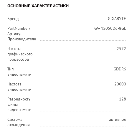
ОСНОВНЫЕ ХАРАКТЕРИСТИКИ
Бренд
GIGABYTE
PartNumber/
GV-N5050D6-8GL
Артикул
Производителя
Частота
2572
графического
процессора
Тип
GDDR6
видеопамяти
Частота
20000
видеопамяти
Разрядность
128
шины
видеопамяти
Система
активное
охлаждения