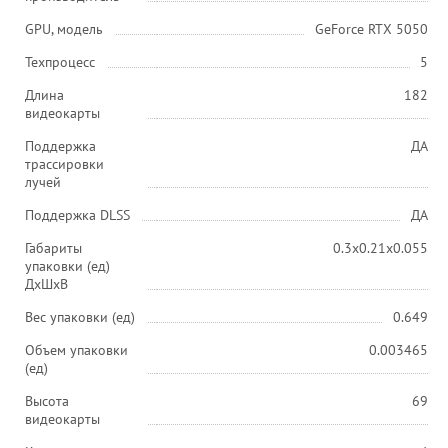
GPU, модель
GeForce RTX 5050
Техпроцесс
5
Длина
182
видеокарты
Поддержка
ДА
трассировки
лучей
Поддержка DLSS
ДА
Габариты
0.3x0.21x0.055
упаковки (ед)
ДхШхВ
Вес упаковки (ед)
0.649
Объем упаковки
0.003465
(ед)
Высота
69
видеокарты