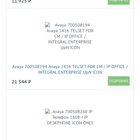
11 925 ₽
Avaya 700508194 Avaya 1416 TELSET FOR CM / IP OFFICE /
INTEGRAL ENTERPRISE UpN ICON
21 544 ₽