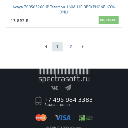
Avaya 700508260 IP Телефон 1608-I IP DESKPHONE ICON
ONLY
13 892 ₽
1
2
Первая
Последняя
+7 495 984 3383
Заказать звонок
© 2009-2026 ООО «Спсофт»