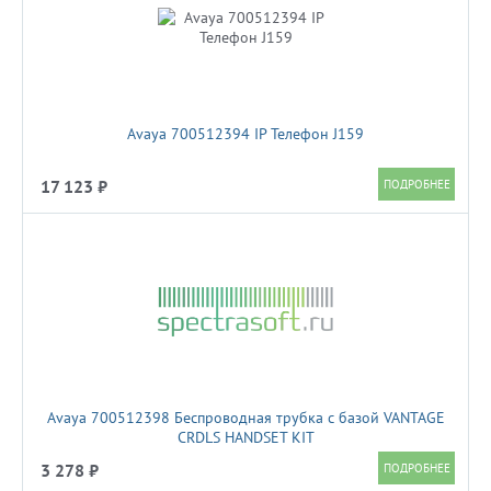
Avaya 700512394 IP Телефон J159
17 123 ₽
Avaya 700512398 Беспроводная трубка с базой VANTAGE
CRDLS HANDSET KIT
3 278 ₽