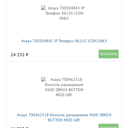
Avaya 700504845 IP Телефон 9611G ICON ONLY
24 232 ₽
Avaya 700462518 Консоль расширения 9600 SBM24
BUTTON MOD GRY