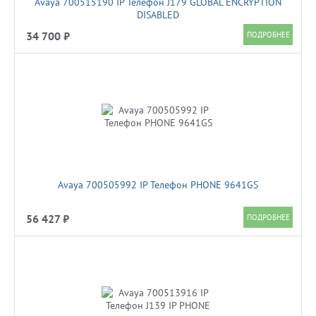
Avaya 700515190 IP Телефон J179 GLOBAL ENCRYPTION
DISABLED
34 700 ₽
Avaya 700505992 IP Телефон PHONE 9641GS
56 427 ₽