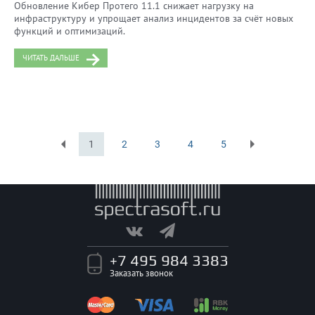
Обновление Кибер Протего 11.1 снижает нагрузку на
инфраструктуру и упрощает анализ инцидентов за счёт новых
функций и оптимизаций.
ЧИТАТЬ ДАЛЬШЕ
1
2
3
4
5
Первая
Последняя
+7 495 984 3383
Заказать звонок