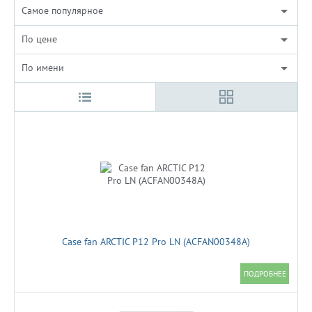
Cамое популярное
По цене
По имени
Case fan ARCTIC P12 Pro LN (ACFAN00348A)