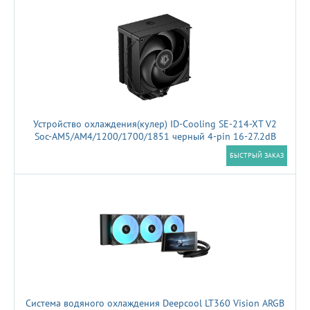
Устройство охлаждения(кулер) ID-Cooling SE-214-XT V2
Soc-AM5/AM4/1200/1700/1851 черный 4-pin 16-27.2dB
Al+Cu 200W 810gr Ret (SE-214-XT V2 BLACK)
БЫСТРЫЙ ЗАКАЗ
Система водяного охлаждения Deepcool LT360 Vision ARGB