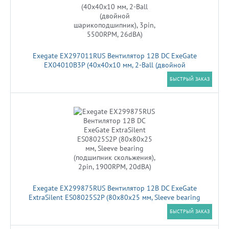
Exegate EX297011RUS Вентилятор 12В DC ExeGate
EX04010B3P (40x40x10 мм, 2-Ball (двойной
шарикоподшипник), 3pin, 5500RPM, 26dBA)
БЫСТРЫЙ ЗАКАЗ
Exegate EX299875RUS Вентилятор 12В DC ExeGate
ExtraSilent ES08025S2P (80x80x25 мм, Sleeve bearing
(подшипник скольжения), 2pin, 1900RPM, 20dBA)
БЫСТРЫЙ ЗАКАЗ