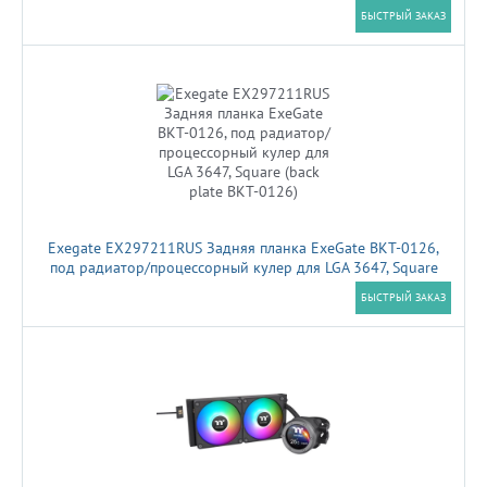
Al+Cu LCD 350W Ret (FX360 TD WHITE)
БЫСТРЫЙ ЗАКАЗ
Exegate EX297211RUS Задняя планка ExeGate BKT-0126,
под радиатор/процессорный кулер для LGA 3647, Square
(back plate BKT-0126)
БЫСТРЫЙ ЗАКАЗ