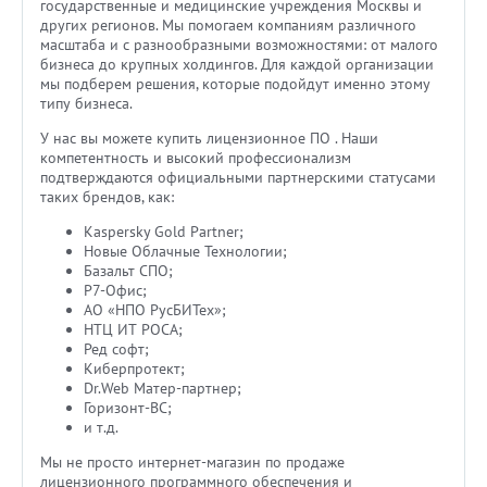
государственные и медицинские учреждения Москвы и
других регионов. Мы помогаем компаниям различного
масштаба и с разнообразными возможностями: от малого
бизнеса до крупных холдингов. Для каждой организации
мы подберем решения, которые подойдут именно этому
типу бизнеса.
У нас вы можете купить лицензионное ПО . Наши
компетентность и высокий профессионализм
подтверждаются официальными партнерскими статусами
таких брендов, как:
Kaspersky Gold Partner;
Новые Облачные Технологии;
Базальт СПО;
Р7-Офис;
АО «НПО РусБИТех»;
НТЦ ИТ РОСА;
Ред софт;
Киберпротект;
Dr.Web Матер-партнер;
Горизонт-ВС;
и т.д.
Мы не просто интернет-магазин по продаже
лицензионного программного обеспечения и