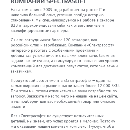
КОМПАНИИ SPECTRASOFT
Наша компания с 2009 года работает на рынке IT и
накопила большой опыт, успешно пройдя историю
становления. Мы специализируемся на работе в секторе
B2B и зарекомендовали себя как ответственные и
квалифицированные партнеры.
С нами сотрудничают более 120 вендоров, как
российских, так и зарубежных. Компании «‎Спектрасофт»‎
интересно работать с особенными проектами и
добиваться успеха вместе с нашими клиентами. Сложные
задачи нас не пугают, а стимулируют к повышению уровня
компетенций для достижения результатов, которые важны
заказчикам.
Продуктовый ассортимент в «‎Спектрасофт» — один из
самых широких на рынке и насчитывает более 12 000 SKU.
При этом мы готовы откликаться на ваши потребности по
запросу. Закажите у нас то, чего не нашли на нашем сайте,
и мы подберем для вас необходимый товар или близкие
аналоги
Для «‎Спектрасофт» не существует незначительных
деталей, мы знаем, что успех кроется в мелочах. Поэтому
мы оказываем нашим клиентам комплекс IT-услуг, чтобы