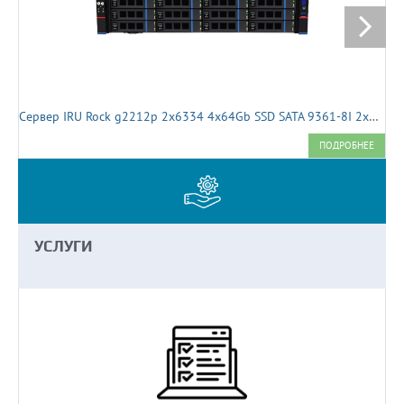
Сервер IRU Rock g2212p 2x6334 4x64Gb SSD SATA 9361-8I 2x1600W (2078571)
ПОДРОБНЕЕ
УСЛУГИ