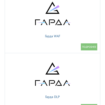
Гарда WAF
Гарда DLP