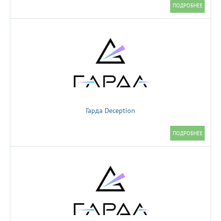
Гарда Deception