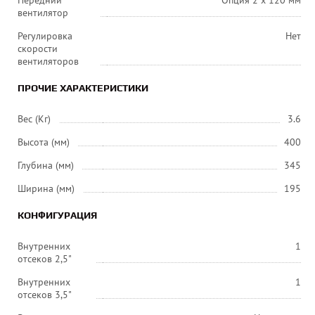
Передний
Опция 2 х 120 мм
вентилятор
Регулировка
Нет
скорости
вентиляторов
ПРОЧИЕ ХАРАКТЕРИСТИКИ
Вес (Кг)
3.6
Высота (мм)
400
Глубина (мм)
345
Ширина (мм)
195
КОНФИГУРАЦИЯ
Внутренних
1
отсеков 2,5"
Внутренних
1
отсеков 3,5"