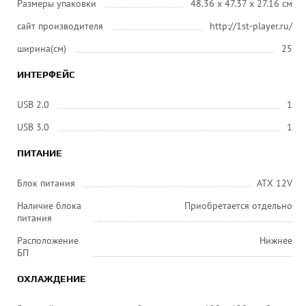
Размеры упаковки
48.36 x 47.37 x 27.16 см
сайт производителя
http://1st-player.ru/
ширина(см)
25
ИНТЕРФЕЙС
USB 2.0
1
USB 3.0
1
ПИТАНИЕ
Блок питания
ATX 12V
Наличие блока
Приобретается отдельно
питания
Расположение
Нижнее
БП
ОХЛАЖДЕНИЕ