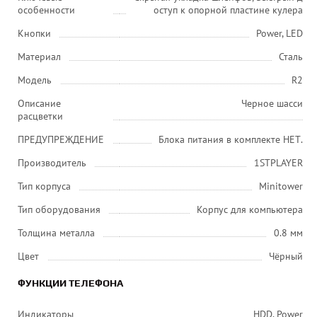
особенности
оступ к опорной пластине кулера
Кнопки
Power, LED
Материал
Сталь
Модель
R2
Описание
Черное шасси
расцветки
ПРЕДУПРЕЖДЕНИЕ
Блока питания в комплекте НЕТ.
Производитель
1STPLAYER
Тип корпуса
Minitower
Тип оборудования
Корпус для компьютера
Толщина металла
0.8 мм
Цвет
Чёрный
ФУНКЦИИ ТЕЛЕФОНА
Индикаторы
HDD, Power