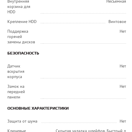
Внутренняя
Несъемная
корзина для
HDD
Крепление HDD
Винтовое
Поддержка
Нет
горячей
замены дисков
БЕЗОПАСНОСТЬ
Датчик
Нет
вскрытия
корпуса
Замок на
Нет
передней
панели
ОСНОВНЫЕ ХАРАКТЕРИСТИКИ
Защита от шума
Нет
Ключевые
Скрытая укладка шлейфов, Быстрый д