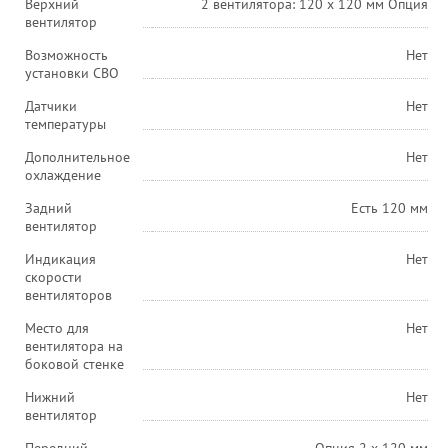
Верхний
2 вентилятора: 120 x 120 мм Опция
вентилятор
Возможность
Нет
установки СВО
Датчики
Нет
температуры
Дополнительное
Нет
охлаждение
Задний
Есть 120 мм
вентилятор
Индикация
Нет
скорости
вентиляторов
Место для
Нет
вентилятора на
боковой стенке
Нижний
Нет
вентилятор