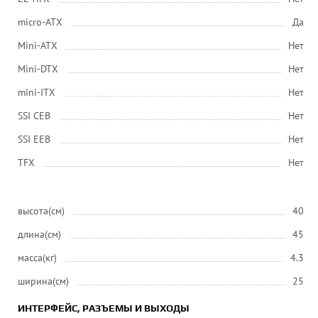
micro-ATX
Да
Mini-ATX
Нет
Mini-DTX
Нет
mini-ITX
Нет
SSI CEB
Нет
SSI EEB
Нет
ТFХ
Нет
высота(см)
40
длина(см)
45
масса(кг)
4.3
ширина(см)
25
ИНТЕРФЕЙС, РАЗЪЕМЫ И ВЫХОДЫ