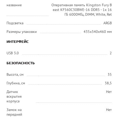
название
Оперативная память Kingston Fury B
east KF560C30BWE-16 DDR5 - 1x 16
ГБ 6000МГц, DIMM, White, Ret
Подсветка
ARGB
Размеры упаковки
435х340х460 мм
ИНТЕРФЕЙС
USB 3.0
2
БЕЗОПАСНОСТЬ
Высота, см
35
Глубина, см
38,5
Датчик
Нет
вскрытия
корпуса
Замок на
Нет
передней