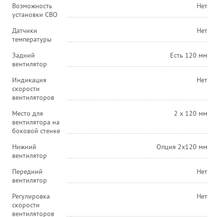
Возможность
Нет
установки СВО
Датчики
Нет
температуры
Задний
Есть 120 мм
вентилятор
Индикация
Нет
скорости
вентиляторов
Место для
2 x 120 мм
вентилятора на
боковой стенке
Нижний
Опция 2х120 мм
вентилятор
Передний
Нет
вентилятор
Регулировка
Нет
скорости
вентиляторов