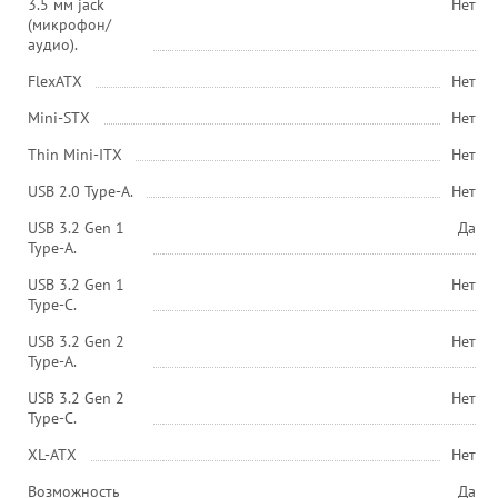
3.5 мм jack
Нет
(микрофон/
аудио).
FlexATX
Нет
Mini-STX
Нет
Thin Mini-ITX
Нет
USB 2.0 Type-A.
Нет
USB 3.2 Gen 1
Да
Type-A.
USB 3.2 Gen 1
Нет
Type-C.
USB 3.2 Gen 2
Нет
Type-A.
USB 3.2 Gen 2
Нет
Type-C.
XL-ATX
Нет
Возможность
Да