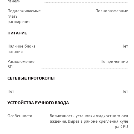
панели
Поддерживаемые
Полноразмерные
платы
расширения
ПИТАНИЕ
Наличие блока
Нет
питания
Расположение
Не применимо
БП
СЕТЕВЫЕ ПРОТОКОЛЫ
Нет
Нет
УСТРОЙСТВА РУЧНОГО ВВОДА
Особенности
Возможность установки жидкостного охл
аждения, Вырез в районе крепления куле
ра CPU