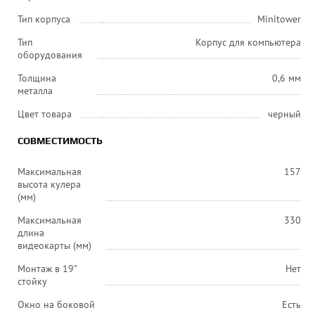
Тип корпуса
Minitower
Тип
Корпус для компьютера
оборудования
Толщина
0,6 мм
металла
Цвет товара
черный
СОВМЕСТИМОСТЬ
Максимальная
157
высота кулера
(мм)
Максимальная
330
длина
видеокарты (мм)
Монтаж в 19"
Нет
стойку
Окно на боковой
Есть