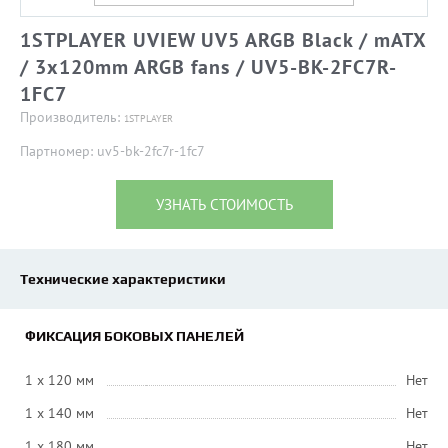
1STPLAYER UVIEW UV5 ARGB Black / mATX
/ 3x120mm ARGB fans / UV5-BK-2FC7R-
1FC7
Производитель:
1STPLAYER
Партномер: uv5-bk-2fc7r-1fc7
УЗНАТЬ СТОИМОСТЬ
Технические характеристики
ФИКСАЦИЯ БОКОВЫХ ПАНЕЛЕЙ
1 x 120 мм
Нет
1 x 140 мм
Нет
1 x 180 мм
Нет