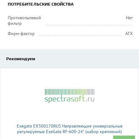
ПОТРЕБИТЕЛЬСКИЕ СВОЙСТВА
Противопылевой
Нет
фильтр
Форм-фактор
ATX
Рекомендуем
Exegate EX300170RUS Направляющие универсальные
регулируемые ExeGate RF-600-24" (набор креплений)
(продольные , высота 43 мм, длина в сложенном/раздвинутом