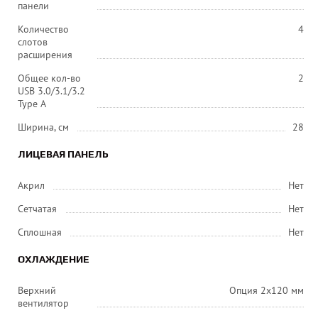
панели
Количество
4
слотов
расширения
Общее кол-во
2
USB 3.0/3.1/3.2
Type A
Ширина, см
28
ЛИЦЕВАЯ ПАНЕЛЬ
Акрил
Нет
Сетчатая
Нет
Сплошная
Нет
ОХЛАЖДЕНИЕ
Верхний
Опция 2х120 мм
вентилятор