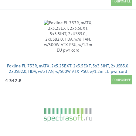
виде 600/925 мм, нагрузка до 45 кг)
Foxline FL-733R, mATX, 2x5.25EXT, 2x3.5EXT, 5x3.5INT, 2xUSB3.0,
2xUSB2.0, HDA, w/o FAN, w/500W ATX PSU, w/1.2m EU pwr cord
4 342 ₽