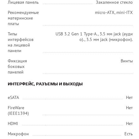
Лицевая панель
Закаленное стекло
Рекомендуемые
micro-ATX, mini-ITX
материнские
платы
Типы
USB 3.2 Gen 1 Type-A., 3.5 мм jack (ауди
интерфейсов
о)., 3.5 мм jack (микрофон).
на лицевой
панели
Фиксация
Винты
боковых
панелей
ИНТЕРФЕЙС, РАЗЪЕМЫ И ВЫХОДЫ
eSATA
Нет
FireWare
Нет
(IEEE1394)
HDMI
Нет
Микрофон
Есть