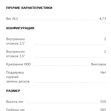
ПРОЧИЕ ХАРАКТЕРИСТИКИ
Вес (Кг)
4,73
КОНФИГУРАЦИЯ
Внутренних
2
отсеков 2,5"
Внутренних
1
отсеков 3,5"
Крепление HDD
Винтовое
Поддержка
Нет
горячей
замены дисков
РАЗМЕР
Высота, мм
350
Глубина, мм
385