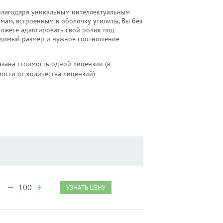
 благодаря уникальным интеллектуальным
мам, встроенным в оболочку утилиты, Вы без
можете адаптировать свой ролик под
димый размер и нужное соотношение
азана стоимость одной лицензии (в
ости от количества лицензий)
УЗНАТЬ ЦЕНУ