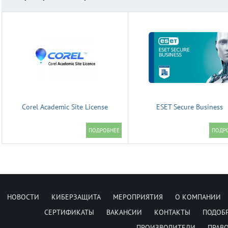
Corel Academic Site License
ESET Secure Business
НОВОСТИ
КИБЕРЗАЩИТА
МЕРОПРИЯТИЯ
О КОМПАНИИ
СЕРТИФИКАТЫ
ВАКАНСИИ
КОНТАКТЫ
ПОДОБ
ПРОИЗВОДИТЕЛИ
ПРАВ