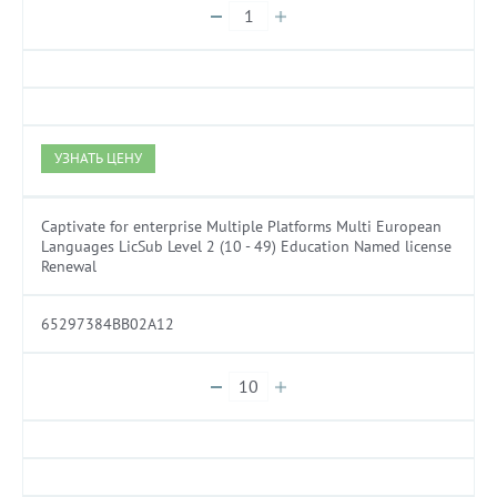
УЗНАТЬ ЦЕНУ
Captivate for enterprise Multiple Platforms Multi European
Languages LicSub Level 2 (10 - 49) Education Named license
Renewal
65297384BB02A12