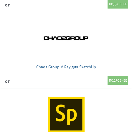
от
Chaos Group V-Ray для SketchUp
от