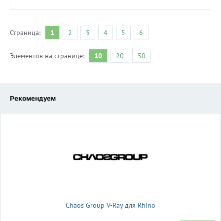
Страница:
1
2
3
4
5
6
Элементов на странице:
10
20
50
Рекомендуем
Chaos Group V-Ray для Rhino