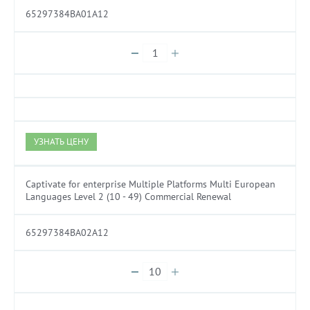
65297384BA01A12
УЗНАТЬ ЦЕНУ
Captivate for enterprise Multiple Platforms Multi European
Languages Level 2 (10 - 49) Commercial Renewal
65297384BA02A12