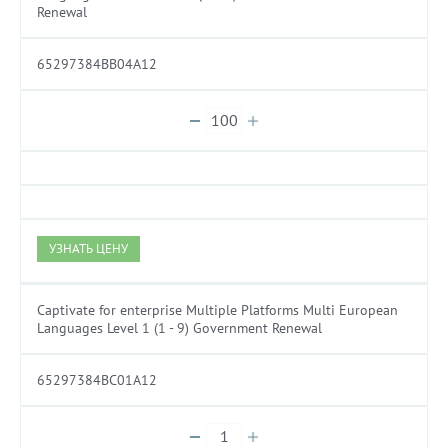
Renewal
65297384BB04A12
УЗНАТЬ ЦЕНУ
Captivate for enterprise Multiple Platforms Multi European
Languages Level 1 (1 - 9) Government Renewal
65297384BC01A12