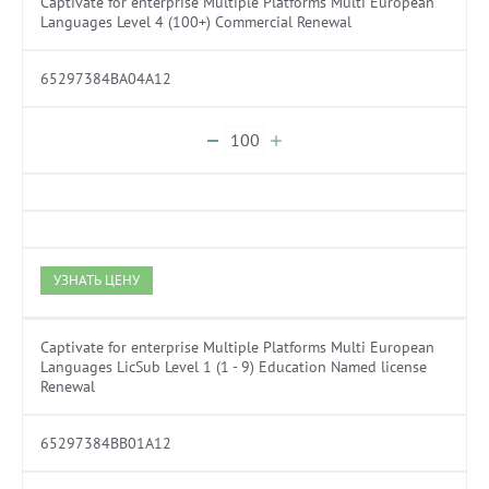
Captivate for enterprise Multiple Platforms Multi European
Languages Level 4 (100+) Commercial Renewal
65297384BA04A12
УЗНАТЬ ЦЕНУ
Captivate for enterprise Multiple Platforms Multi European
Languages LicSub Level 1 (1 - 9) Education Named license
Renewal
65297384BB01A12