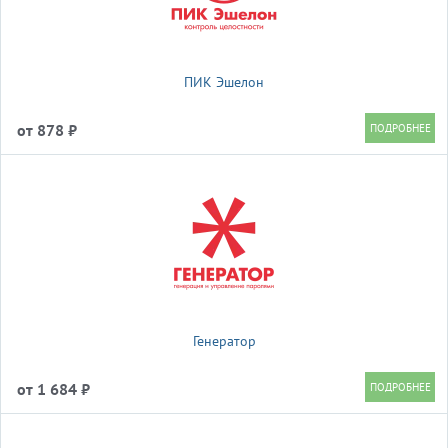
ПИК Эшелон
от 878 ₽
Генератор
от 1 684 ₽