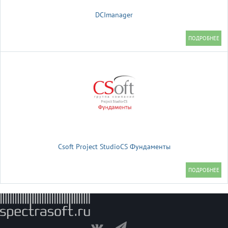
DCImanager
Csoft Project StudioCS Фундаменты