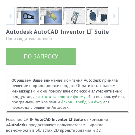
Autodesk AutoCAD Inventor LT Suite
Производитель:
AUTODESK
ПО ЗАПРОСУ
Обращаем Ваше внимание
, компания Autodesk приняла
решение о приостановке продаж. Обратитесь к нашим
менеджерам и они помогу вам с поиском альтернативных
продуктов,
для этого заполните форму
. Или воспользуйтесь
программой от компании
Аскон - трейд-ин.dwg
для
перехода с решений Autodesk.
Решение САПР
AutoCAD Inventor LT Suite
от компании
«
Autodesk
» предоставляет пользователям широкие
возможности в областях 2D проектирования и 3D