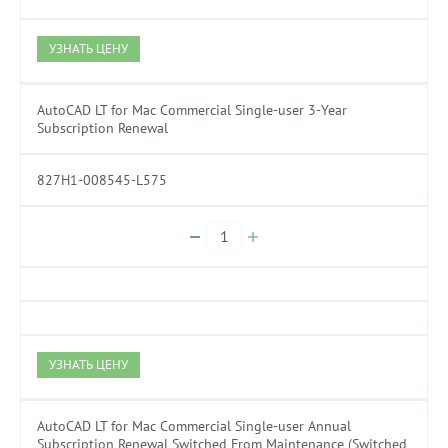
УЗНАТЬ ЦЕНУ
AutoCAD LT for Mac Commercial Single-user 3-Year
Subscription Renewal
827H1-008545-L575
УЗНАТЬ ЦЕНУ
AutoCAD LT for Mac Commercial Single-user Annual
Subscription Renewal Switched From Maintenance (Switched