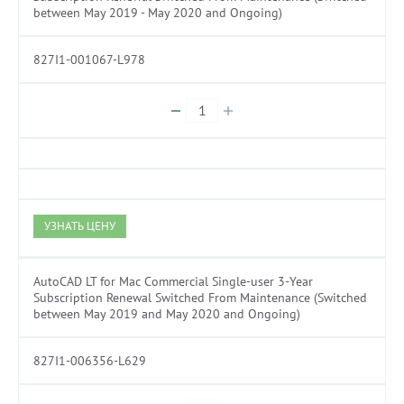
between May 2019 - May 2020 and Ongoing)
827I1-001067-L978
УЗНАТЬ ЦЕНУ
AutoCAD LT for Mac Commercial Single-user 3-Year
Subscription Renewal Switched From Maintenance (Switched
between May 2019 and May 2020 and Ongoing)
827I1-006356-L629