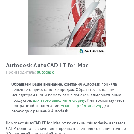
Autodesk AutoCAD LT for Mac
Производитель:
autodesk
Обращаем Ваше внимание
, компания Autodesk приняла
решение о приостановке продаж. Обратитесь к нашим
менеджерам и они помогу вам с поиском альтернативных
продуктов,
для этого заполните форму
. Или воспользуйтесь
программой от компании
Аскон - трейд-ин.dwg
для
перехода с решений Autodesk.
Комплекс
AutoCAD LT for Mac
от компании «
Autodesk
» является
САПР общего назначения и предназначен для создания точных
2D-чертежей в интерфейсе Mac.