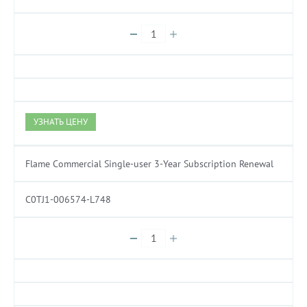
УЗНАТЬ ЦЕНУ
Flame Commercial Single-user 3-Year Subscription Renewal
C0TJ1-006574-L748