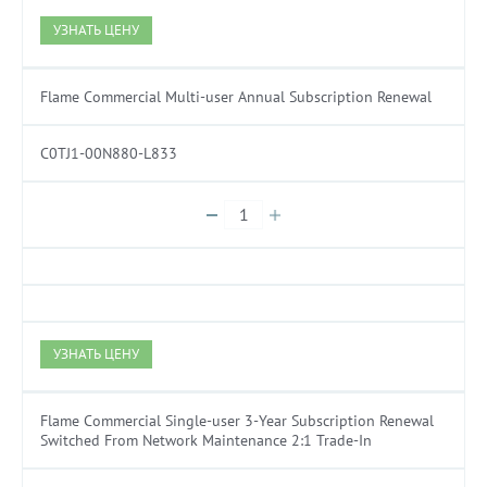
УЗНАТЬ ЦЕНУ
Flame Commercial Multi-user Annual Subscription Renewal
C0TJ1-00N880-L833
УЗНАТЬ ЦЕНУ
Flame Commercial Single-user 3-Year Subscription Renewal
Switched From Network Maintenance 2:1 Trade-In