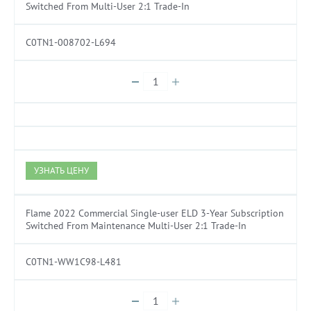
Switched From Multi-User 2:1 Trade-In
C0TN1-008702-L694
УЗНАТЬ ЦЕНУ
Flame 2022 Commercial Single-user ELD 3-Year Subscription
Switched From Maintenance Multi-User 2:1 Trade-In
C0TN1-WW1C98-L481