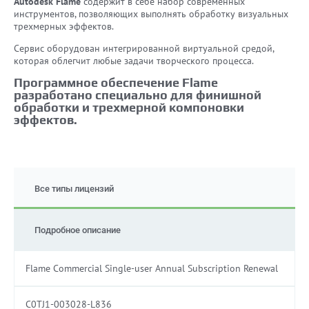
Autodesk Flame
содержит в себе набор современных
инструментов, позволяющих выполнять обработку визуальных
трехмерных эффектов.
Сервис оборудован интегрированной виртуальной средой,
которая облегчит любые задачи творческого процесса.
Программное обеспечение Flame
разработано специально для финишной
обработки и трехмерной компоновки
эффектов.
Все типы лицензий
Подробное описание
Flame Commercial Single-user Annual Subscription Renewal
C0TJ1-003028-L836