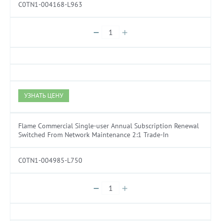
C0TN1-004168-L963
УЗНАТЬ ЦЕНУ
Flame Commercial Single-user Annual Subscription Renewal
Switched From Network Maintenance 2:1 Trade-In
C0TN1-004985-L750