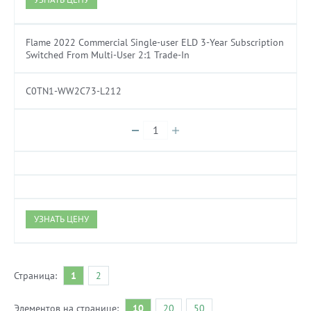
Flame 2022 Commercial Single-user ELD 3-Year Subscription
Switched From Multi-User 2:1 Trade-In
C0TN1-WW2C73-L212
УЗНАТЬ ЦЕНУ
Страница:
1
2
Элементов на странице:
10
20
50