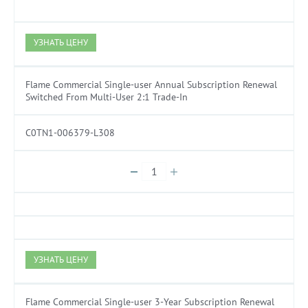
УЗНАТЬ ЦЕНУ
Flame Commercial Single-user Annual Subscription Renewal
Switched From Multi-User 2:1 Trade-In
C0TN1-006379-L308
УЗНАТЬ ЦЕНУ
Flame Commercial Single-user 3-Year Subscription Renewal