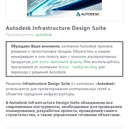
Autodesk Infrastructure Design Suite
Производитель:
autodesk
Обращаем Ваше внимание
, компания Autodesk приняла
решение о приостановке продаж. Обратитесь к нашим
менеджерам и они помогу вам с поиском альтернативных
продуктов,
для этого заполните форму
. Или воспользуйтесь
программой от компании
Аскон - трейд-ин.dwg
для
перехода с решений Autodesk.
Решение
Infrastructure Design Suite
от компании «
Autodesk
»
используется для проектирования коммунальных сетей и
объектов городской инфраструктуры.
В Autodesk Infrastructure Design Suite объединены все
современные инструменты, необходимые для проведения
планирования, разработки проекта, проведения самого
строительства, а также управления готовыми объектами.