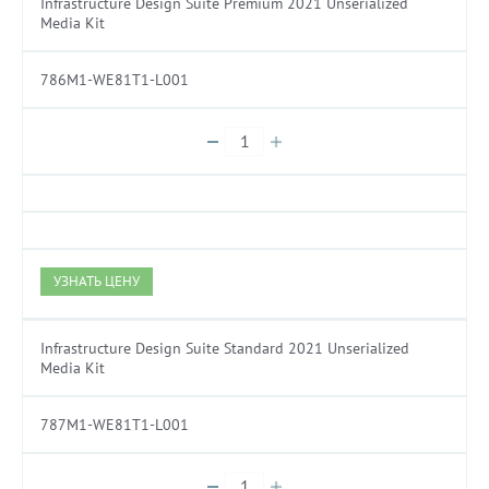
Infrastructure Design Suite Premium 2021 Unserialized
Media Kit
786M1-WE81T1-L001
УЗНАТЬ ЦЕНУ
Infrastructure Design Suite Standard 2021 Unserialized
Media Kit
787M1-WE81T1-L001