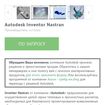
Autodesk Inventor Nastran
Производитель:
AUTODESK
ПО ЗАПРОСУ
Обращаем Ваше внимание
, компания Autodesk приняла
решение о приостановке продаж. Обратитесь к нашим
менеджерам и они помогу вам с поиском альтернативных
продуктов,
для этого заполните форму
. Или воспользуйтесь
программой от компании
Аскон - трейд-ин.dwg
для
перехода с решений Autodesk.
Inventor Nastran
от компании «
Autodesk
» предназначен для
осуществления целой серии тепловых и прочностных расчетов,
необходимых для безопасного проектирования всевозможных