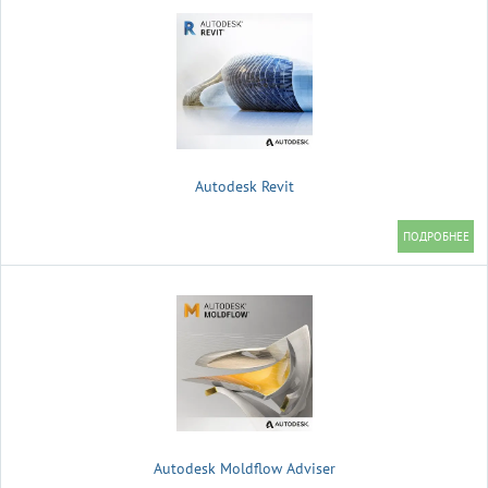
Autodesk Revit
Autodesk Moldflow Adviser