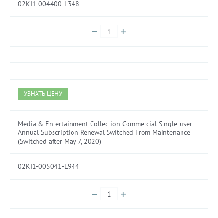
02KI1-004400-L348
УЗНАТЬ ЦЕНУ
Media & Entertainment Collection Commercial Single-user
Annual Subscription Renewal Switched From Maintenance
(Switched after May 7, 2020)
02KI1-005041-L944