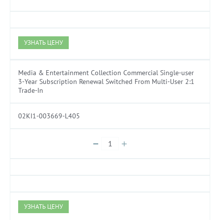
УЗНАТЬ ЦЕНУ
Media & Entertainment Collection Commercial Single-user
3-Year Subscription Renewal Switched From Multi-User 2:1
Trade-In
02KI1-003669-L405
УЗНАТЬ ЦЕНУ