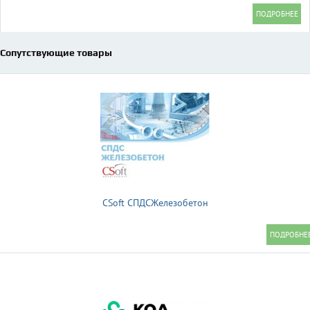
Сопутствующие товары
CSoft СПДСЖелезобетон