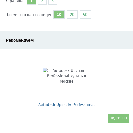
Страница:
1
2
3
Элементов на странице:
10
20
50
Рекомендуем
Autodesk Upchain Professional