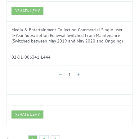
УЗНАТЬ ЦЕНУ
Media & Entertainment Collection Commercial Single-user
3-Year Subscription Renewal Switched From Maintenance
(Switched between May 2019 and May 2020 and Ongoing)
02KI1-006341-L444
УЗНАТЬ ЦЕНУ