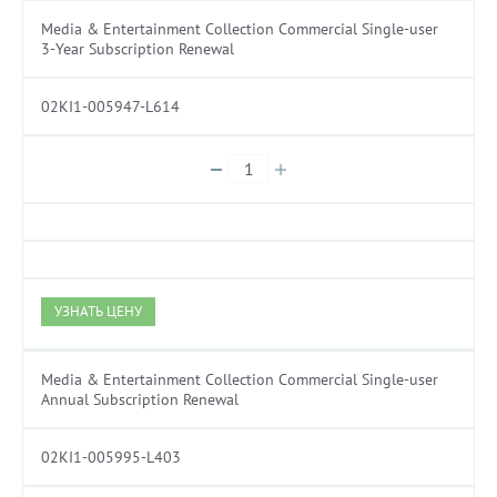
Media & Entertainment Collection Commercial Single-user
3-Year Subscription Renewal
02KI1-005947-L614
УЗНАТЬ ЦЕНУ
Media & Entertainment Collection Commercial Single-user
Annual Subscription Renewal
02KI1-005995-L403