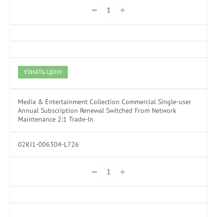
УЗНАТЬ ЦЕНУ
Media & Entertainment Collection Commercial Single-user
Annual Subscription Renewal Switched From Network
Maintenance 2:1 Trade-In
02KI1-006304-L726