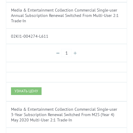
Media & Entertainment Collection Commercial Single-user
Annual Subscription Renewal Switched From Multi-User 2:1
Trade-In
02KI1-004274-L611
УЗНАТЬ ЦЕНУ
Media & Entertainment Collection Commercial Single-user
3-Year Subscription Renewal Switched From M2S (Year 4)
May 2020 Multi-User 2:1 Trade-In