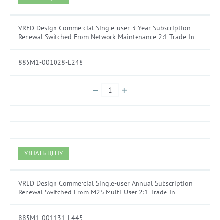
VRED Design Commercial Single-user 3-Year Subscription
Renewal Switched From Network Maintenance 2:1 Trade-In
885M1-001028-L248
УЗНАТЬ ЦЕНУ
VRED Design Commercial Single-user Annual Subscription
Renewal Switched From M2S Multi-User 2:1 Trade-In
885M1-001131-L445