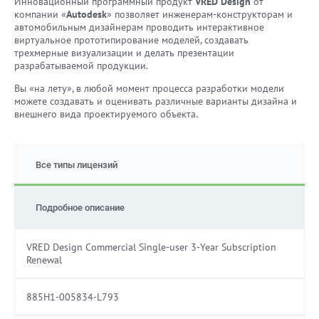
Инновационный программный продукт
VRED Design
от
компании «
Autodesk
» позволяет инженерам-конструкторам и
автомобильным дизайнерам проводить интерактивное
виртуальное прототипирование моделей, создавать
трехмерные визуализации и делать презентации
разрабатываемой продукции.
Вы «на лету», в любой момент процесса разработки модели
можете создавать и оценивать различные варианты дизайна и
внешнего вида проектируемого объекта.
Все типы лицензий
Подробное описание
VRED Design Commercial Single-user 3-Year Subscription
Renewal
885H1-005834-L793