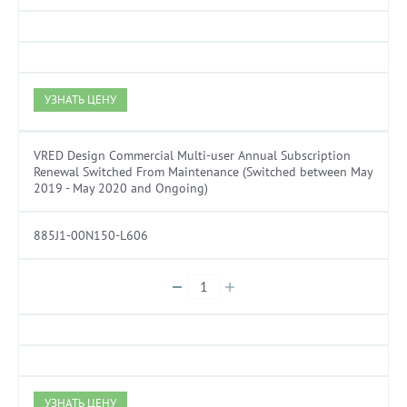
УЗНАТЬ ЦЕНУ
VRED Design Commercial Multi-user Annual Subscription
Renewal Switched From Maintenance (Switched between May
2019 - May 2020 and Ongoing)
885J1-00N150-L606
УЗНАТЬ ЦЕНУ