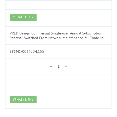
УЗНАТЬ ЦЕНУ
VRED Design Commercial Single-user Annual Subscription
Renewal Switched From Network Maintenance 2:1 Trade-In
885M1-003400-L155
УЗНАТЬ ЦЕНУ