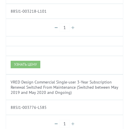
885J1-003218-L101
УЗНАТЬ ЦЕНУ
VRED Design Commercial Single-user 3-Year Subscription
Renewal Switched From Maintenance (Switched between May
2019 and May 2020 and Ongoing)
885J1-003776-L585