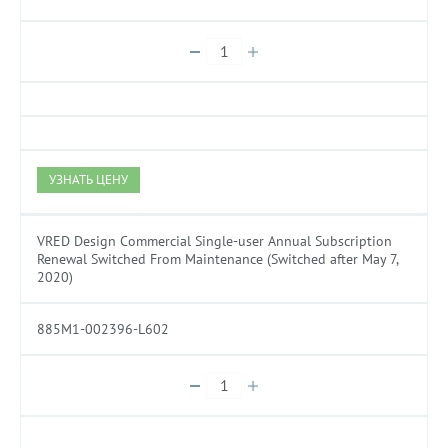
УЗНАТЬ ЦЕНУ
VRED Design Commercial Single-user Annual Subscription
Renewal Switched From Maintenance (Switched after May 7,
2020)
885M1-002396-L602