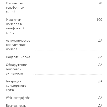
Количество
20
телефонных
линий
Максимум
100
номеров в
телефонной
книге
Автоматическое
ДА
определение
номера
Подавление эха
ДА
Обнаружение
ДА
голосовой
активности
Генерация
ДА
комфортного
шума
Web-интерфейс
ДА
Возможность
ДА