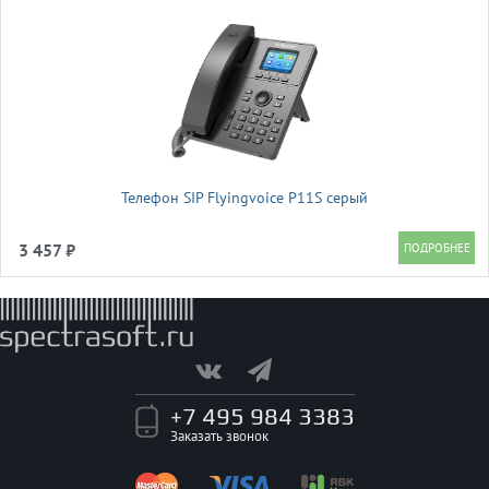
Телефон SIP Flyingvoice P11S серый
3 457 ₽
+7 495 984 3383
Заказать звонок