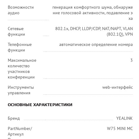
Возможности
генерация комфортного шума, обнаруже
аудио
ние голосовой активности, подавление э
ха
Сетевые
802.1x, DHCP, LLDP/CDP, NAT/NAPT, VLAN
функции
(802.1Q), VPN
Телефонные
автоматическое определение номера
функции
Максимальное
3
количество
участников
конференции
Инструменты
web-интерфейс
управления
ОСНОВНЫЕ ХАРАКТЕРИСТИКИ
Бренд
YEALINK
PartNumber/
W75 MINI MC
Артикул