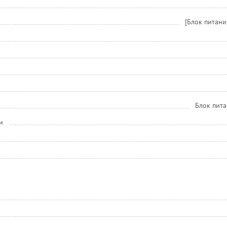
[Блок питани
Блок пита
и