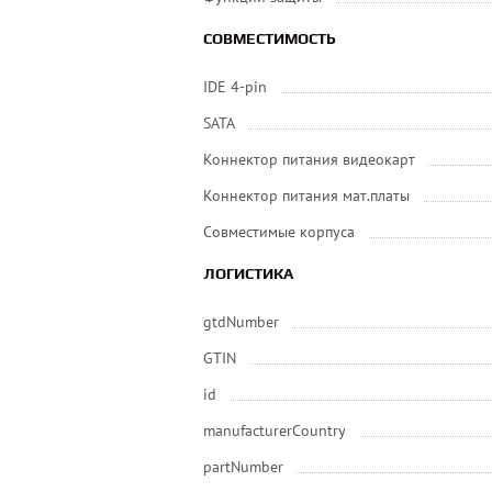
СОВМЕСТИМОСТЬ
IDE 4-pin
SATA
Коннектор питания видеокарт
Коннектор питания мат.платы
Совместимые корпуса
ЛОГИСТИКА
gtdNumber
GTIN
id
manufacturerCountry
partNumber