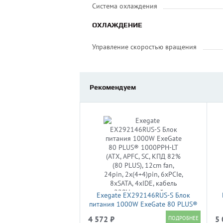
Система охлаждения
ОХЛАЖДЕНИЕ
Управление скоростью вращения
Рекомендуем
Exegate EX292146RUS-S Блок
питания 1000W ExeGate 80 PLUS®
1000PPH-LT (ATX, APFC, SC, КПД
4 572 ₽
5 
82% (80 PLUS), 12cm fan, 24pin,