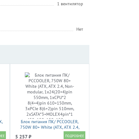
1 вентилятор
Нет
X,
Блок питания ПК/ PCCOOLER,
750W 80+ White (ATX, ATX 2.4,
2
Non-modular, 1x24(20+4)pin
5 257 ₽
550mm, 1xCPU*2 8(4+4)pin