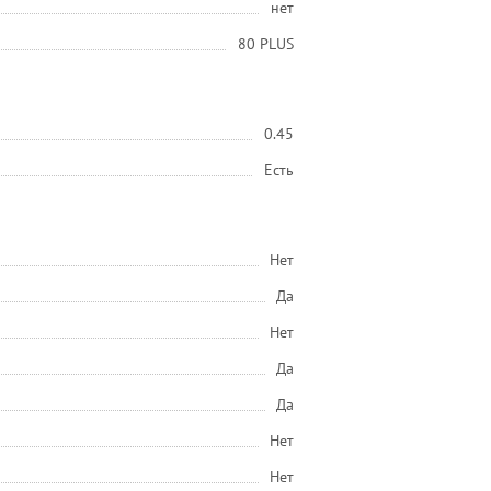
нет
80 PLUS
0.45
Есть
Нет
Да
Нет
Да
Да
Нет
Нет