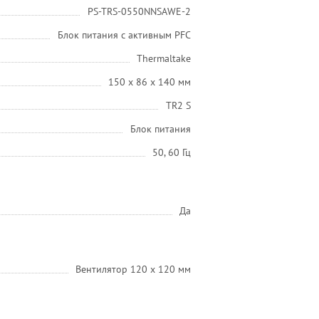
PS-TRS-0550NNSAWE-2
Блок питания с активным PFC
Thermaltake
150 x 86 x 140 мм
TR2 S
Блок питания
50, 60 Гц
Да
Вентилятор 120 x 120 мм