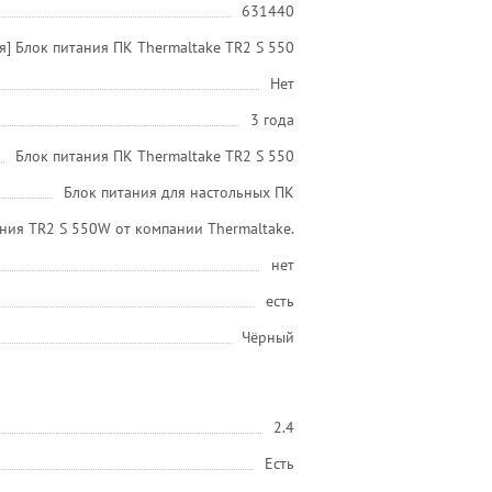
631440
я] Блок питания ПК Thermaltake TR2 S 550
Нет
3 года
Блок питания ПК Thermaltake TR2 S 550
Блок питания для настольных ПК
ния TR2 S 550W от компании Thermaltake.
нет
есть
Чёрный
2.4
Есть