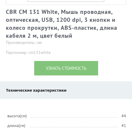
CBR CM 131 White, Мышь проводная,
оптическая, USB, 1200 dpi, 3 кнопки и
колесо прокрутки, ABS-пластик, длина
кабеля 2 м, цвет белый
Производитель:
CBR
Партномер: cm131white
УЗНАТЬ СТОИМОСТЬ
Технические характеристики
высота(см)
44
длина(см)
41