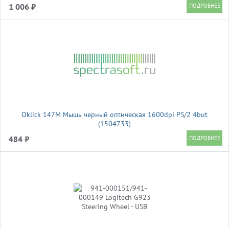
1 006 ₽
Oklick 147M Мышь черный оптическая 1600dpi PS/2 4but
(1504733)
484 ₽