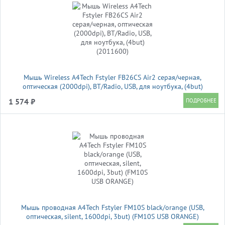
Мышь Wireless A4Tech Fstyler FB26CS Air2 серая/черная,
оптическая (2000dpi), BT/Radio, USB, для ноутбука, (4but)
(2011600)
1 574 ₽
Мышь проводная A4Tech Fstyler FM10S black/orange (USB,
оптическая, silent, 1600dpi, 3but) (FM10S USB ORANGE)