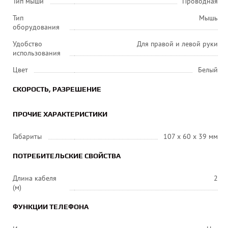
Тип мыши
Проводная
Тип
Мышь
оборудования
Удобство
Для правой и левой руки
использования
Цвет
Белый
СКОРОСТЬ, РАЗРЕШЕНИЕ
ПРОЧИЕ ХАРАКТЕРИСТИКИ
Габариты
107 х 60 х 39 мм
ПОТРЕБИТЕЛЬСКИЕ СВОЙСТВА
Длина кабеля
2
(м)
ФУНКЦИИ ТЕЛЕФОНА