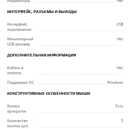
Индикаторы
Нет
ИНТЕРФЕЙС, РАЗЪЕМЫ И ВЫХОДЫ
Интерфейс
USB
подключения
Миниатюрный
Нет
USB-ресивер
ДОПОЛНИТЕЛЬНАЯ ИНФОРМАЦИЯ
Кабель в
Нет
оплетке
Поддержка ОС
Windows
КОНСТРУКТИВНЫЕ ОСОБЕННОСТИ МЫШИ
Колесо
Есть
прокрутки
Количество
3
кнопок (шт)