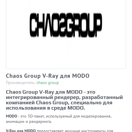
Chaos Group V-Ray для MODO
Производитель:
chaos group
Chaos Group V-Ray для MODO - это
интегрированный рендерер, разработанный
компанией Chaos Group, специально для
использования в среде MODO.
MODO
- это 3D-пакет, используемый для моделирования,
анимации и рендеринга.
V-Ray для MODO
предоставляет мощные инструменты для