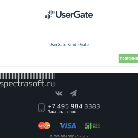
UserGate KinderGate
+7 495 984 3383
Заказать звонок
© 2009-2026 ООО «Спсофт»