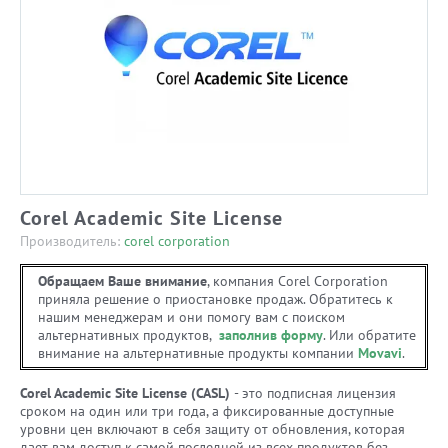
Corel Academic Site License
Производитель:
corel corporation
Обращаем Ваше внимание
, компания Corel Corporation
приняла решение о приостановке продаж. Обратитесь к
нашим менеджерам и они помогу вам с поиском
альтернативных продуктов,
заполнив форму
. Или обратите
внимание на альтернативные продукты компании
Movavi
.
Corel Academic Site License (CASL)
- это подписная лицензия
сроком на один или три года, а фиксированные доступные
уровни цен включают в себя защиту от обновления, которая
дает вам доступ к самой последней из всех продуктов без