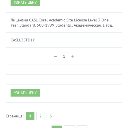
УЗНАТЬ ЦЕНУ
Лицензия CASL Corel Academic Site License Level 3 One
Year. Standard. 500-1999 Students.. Академическая. 1 год.
CASLL3STD1Y
УЗНАТЬ ЦЕНУ
Страница:
1
2
3