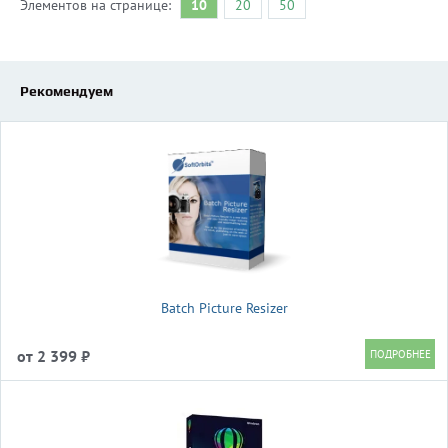
Элементов на странице:
10
20
50
Рекомендуем
Batch Picture Resizer
от 2 399 ₽