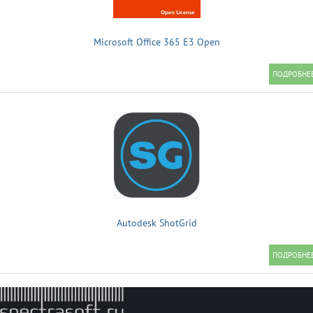
Microsoft Office 365 E3 Open
Autodesk ShotGrid