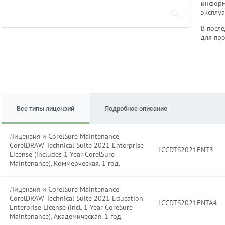
информ
эксплу
В посл
для пр
Все типы лицензий
Подробное описание
Лицензия и CorelSure Maintenance
CorelDRAW Technical Suite 2021 Enterprise
LCCDTS2021ENT3
License (includes 1 Year CorelSure
Maintenance). Коммерческая. 1 год.
Лицензия и CorelSure Maintenance
CorelDRAW Technical Suite 2021 Education
LCCDTS2021ENTA4
Enterprise License (incl. 1 Year CoreSure
Maintenance). Академическая. 1 год.