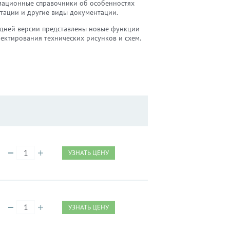
ационные справочники об особенностях
атации и другие виды документации.
едней версии представлены новые функции
оектирования технических рисунков и схем.
УЗНАТЬ ЦЕНУ
УЗНАТЬ ЦЕНУ