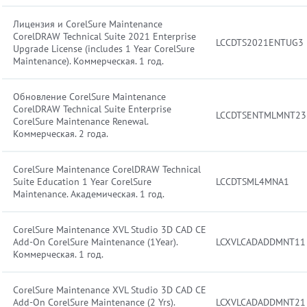
Лицензия и CorelSure Maintenance
CorelDRAW Technical Suite 2021 Enterprise
LCCDTS2021ENTUG3
Upgrade License (includes 1 Year CorelSure
Maintenance). Коммерческая. 1 год.
Обновление CorelSure Maintenance
CorelDRAW Technical Suite Enterprise
LCCDTSENTMLMNT23
CorelSure Maintenance Renewal.
Коммерческая. 2 года.
CorelSure Maintenance CorelDRAW Technical
Suite Education 1 Year CorelSure
LCCDTSML4MNA1
Maintenance. Академическая. 1 год.
CorelSure Maintenance XVL Studio 3D CAD CE
Add-On CorelSure Maintenance (1Year).
LCXVLCADADDMNT11
Коммерческая. 1 год.
CorelSure Maintenance XVL Studio 3D CAD CE
Add-On CorelSure Maintenance (2 Yrs).
LCXVLCADADDMNT21