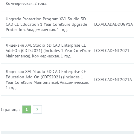
Коммерческая. 2 года.
Upgrade Protection Program XVL Studio 3D
CAD CE Education 1 Year CorelSure Upgrade
LCXVLCADADDUGP1A
Protection. Академическая. 1 год.
Лицензия XVL Studio 3D CAD Enterprise CE
Add-On (CDTS2021) (includes 1 Year CorelSure
LCXVLCADENT2021
Maintenance). Коммерческая. 1 год.
Лицензия XVL Studio 3D CAD Enterprise CE
Education Add-On (CDTS2021) (includes 1
LCXVLCADENT2021A
Year CorelSure Maintenance). Академическая.
1 год.
Страница:
1
2