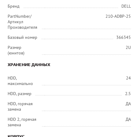
Бренд
DELL
PartNumber/
210-ADBP-25
Артикул
Производителя
Базовый номер
366345
Размер
2U
(юнитов)
ХРАНЕНИЕ ДАННЫХ
HDD,
24
максимально
HDD, размер
2.5
HDD, горячая
ДА
замена
HDD 2, горячая
ДА
замена
КОРПУС