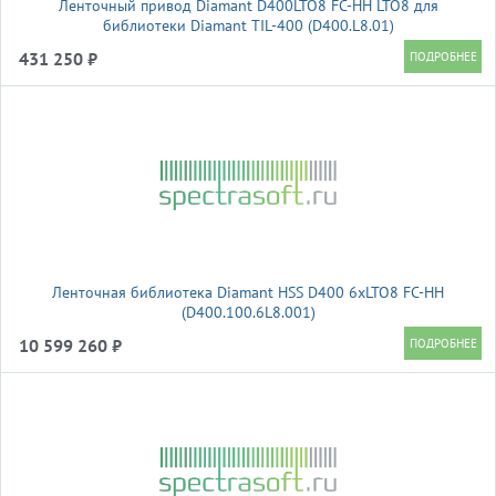
Ленточный привод Diamant D400LTO8 FC-HH LTO8 для
библиотеки Diamant TIL-400 (D400.L8.01)
431 250 ₽
Ленточная библиотека Diamant HSS D400 6xLTO8 FC-HH
(D400.100.6L8.001)
10 599 260 ₽