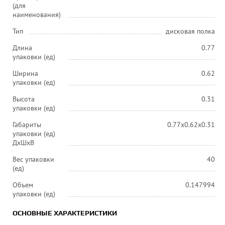
(для
наименования)
Тип
дисковая полка
Длина
0.77
упаковки (ед)
Ширина
0.62
упаковки (ед)
Высота
0.31
упаковки (ед)
Габариты
0.77x0.62x0.31
упаковки (ед)
ДхШхВ
Вес упаковки
40
(ед)
Объем
0.147994
упаковки (ед)
ОСНОВНЫЕ ХАРАКТЕРИСТИКИ