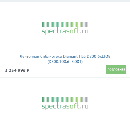
Ленточная библиотека Diamant HSS D800 6xLTO8
(D800.100.6L8.001)
3 254 996 ₽