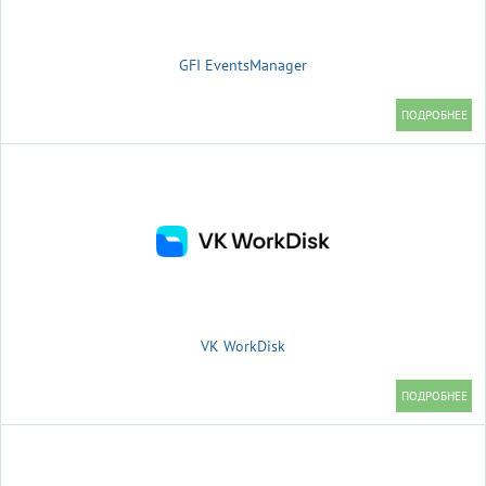
GFI EventsManager
VK WorkDisk