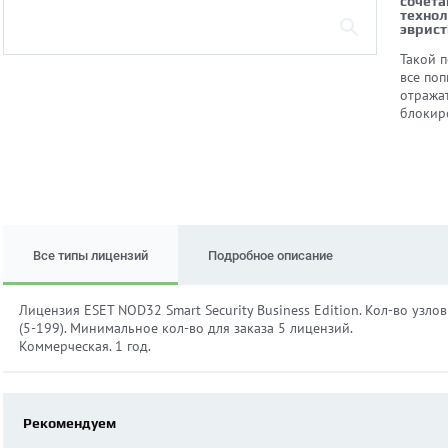
сочета
технол
эврист
Такой 
все по
отража
блокир
Все типы лицензий
Подробное описание
Лицензия ESET NOD32 Smart Security Business Edition. Кол-во узлов
(5-199). Минимальное кол-во для заказа 5 лицензий.
Коммерческая. 1 год.
Рекомендуем