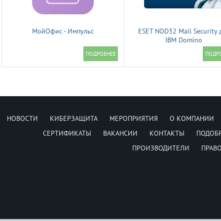
МойОфис - Импульс
ESET NOD32 Mail Security 
IBM Domino
НОВОСТИ
КИБЕРЗАЩИТА
МЕРОПРИЯТИЯ
О КОМПАНИИ
СЕРТИФИКАТЫ
ВАКАНСИИ
КОНТАКТЫ
ПОДОБ
ПРОИЗВОДИТЕЛИ
ПРАВ