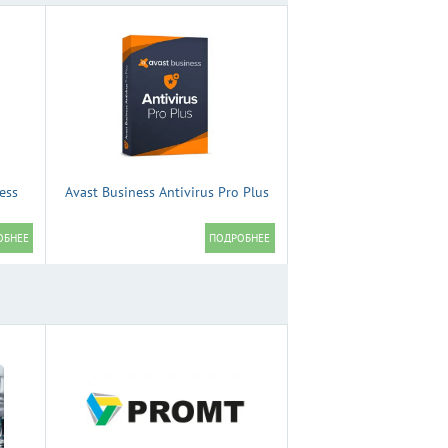
ess
Avast Business Antivirus Pro Plus