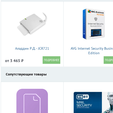
Аладдин Р.Д. - JCR721
AVG Internet Security Busin
Edition
от 3 465 ₽
Сопутствующие товары