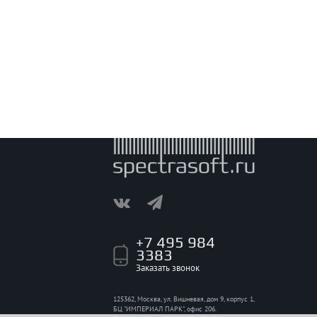
+7 495 984
3383
Заказать звонок
125362, Москва, ул. Вишневая, дом 9, корпус 1,
БЦ "ИМПЕРИАЛ ПАРК", офис 206.