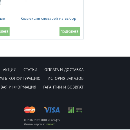
для
Коллекция словарей на выбор
АКЦИИ
СТАТЬИ
ОПЛАТА И ДОСТАВКА
РАТЬ КОНФИГУРАЦИЮ
ИСТОРИЯ ЗАКАЗОВ
ОВАЯ ИНФОРМАЦИЯ
ГАРАНТИИ И ВОЗВРАТ
© 2009-2026 ООО «Спсофт»
Дизайн, вёрстка:
Insmart