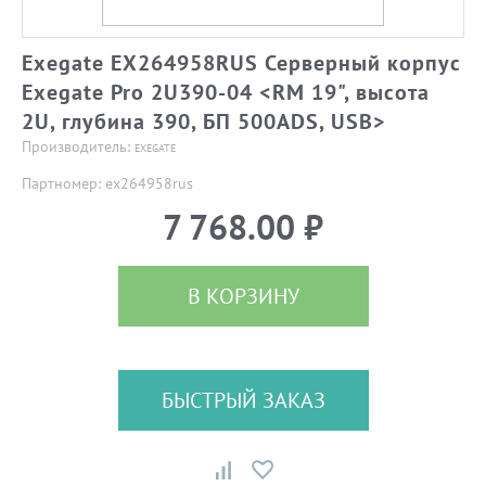
Exegate EX264958RUS Серверный корпус
Exegate Pro 2U390-04 <RM 19", высота
2U, глубина 390, БП 500ADS, USB>
Производитель:
EXEGATE
Партномер: ex264958rus
7 768.00 ₽
В КОРЗИНУ
БЫСТРЫЙ ЗАКАЗ