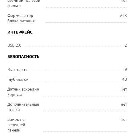
съемный пылевой
Нет
фильтр
Форм-фактор
ATX
блока питания
ИНТЕРФЕЙС
USB 2.0
2
БЕЗОПАСНОСТЬ
Высота, см
9
Глубина, см
40
Датчик вскрытия
Нет
корпуса
Дополнительные
нет
отсеки
Замок на
Нет
передней
панели