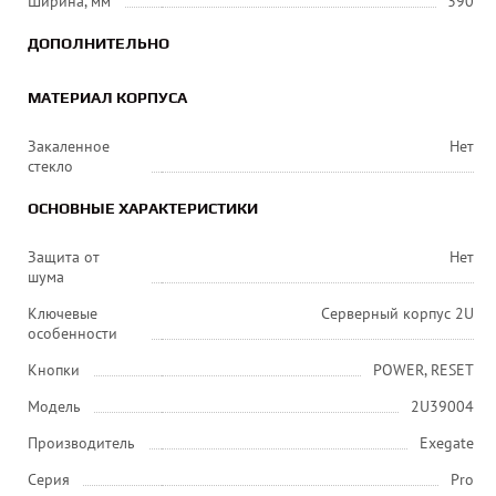
Ширина, мм
390
ДОПОЛНИТЕЛЬНО
МАТЕРИАЛ КОРПУСА
Закаленное
Нет
стекло
ОСНОВНЫЕ ХАРАКТЕРИСТИКИ
Защита от
Нет
шума
Ключевые
Серверный корпус 2U
особенности
Кнопки
POWER, RESET
Модель
2U39004
Производитель
Exegate
Серия
Pro