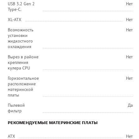
USB 3.2 Gen 2
Нет
Type-C.
XL-ATX
Нет
Возможность
Нет
установки
жидкостного
охлаждения
Вырез в районе
Нет
крепления
кулера CPU
Горизонтальное
Нет
расположение
материнской
платы
Пылевой
Да
фильтр
РЕКОМЕНДУЕМЫЕ МАТЕРИНСКИЕ ПЛАТЫ
ATX
Нет