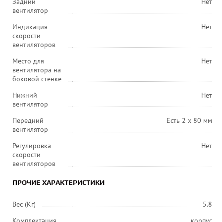
Задний
Нет
вентилятор
Индикация
Нет
скорости
вентиляторов
Место для
Нет
вентилятора на
боковой стенке
Нижний
Нет
вентилятор
Передний
Есть 2 х 80 мм
вентилятор
Регулировка
Нет
скорости
вентиляторов
ПРОЧИЕ ХАРАКТЕРИСТИКИ
Вес (Кг)
5.8
Комплектация
корпус