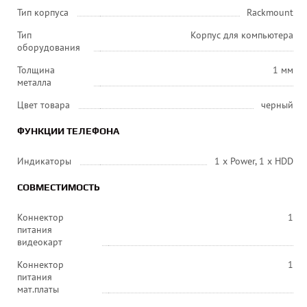
Тип корпуса
Rackmount
Тип
Корпус для компьютера
оборудования
Толщина
1 мм
металла
Цвет товара
черный
ФУНКЦИИ ТЕЛЕФОНА
Индикаторы
1 x Power, 1 x HDD
СОВМЕСТИМОСТЬ
Коннектор
1
питания
видеокарт
Коннектор
1
питания
мат.платы