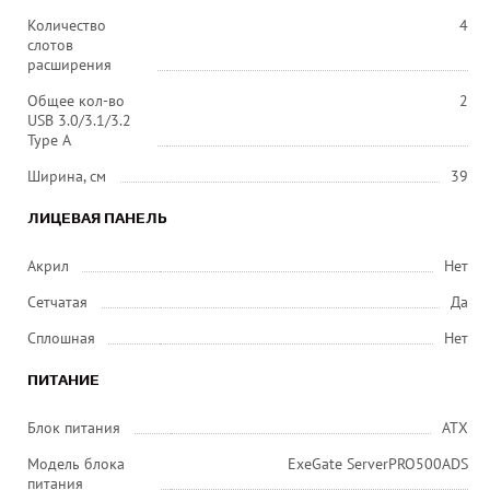
Количество
4
слотов
расширения
Общее кол-во
2
USB 3.0/3.1/3.2
Type A
Ширина, см
39
ЛИЦЕВАЯ ПАНЕЛЬ
Акрил
Нет
Сетчатая
Да
Сплошная
Нет
ПИТАНИЕ
Блок питания
ATX
Модель блока
ExeGate ServerPRO500ADS
питания