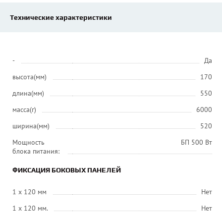
Технические характеристики
-
Да
высота(мм)
170
длина(мм)
550
масса(г)
6000
ширина(мм)
520
Мощность
БП 500 Вт
блока питания:
ФИКСАЦИЯ БОКОВЫХ ПАНЕЛЕЙ
1 x 120 мм
Нет
1 x 120 мм.
Нет