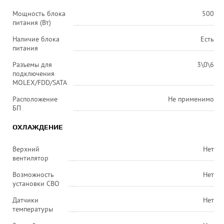
Мощность блока
500
питания (Вт)
Наличие блока
Есть
питания
Разъемы для
3\0\6
подключения
MOLEX/FDD/SATA
Расположение
Не применимо
БП
ОХЛАЖДЕНИЕ
Верхний
Нет
вентилятор
Возможность
Нет
установки СВО
Датчики
Нет
температуры