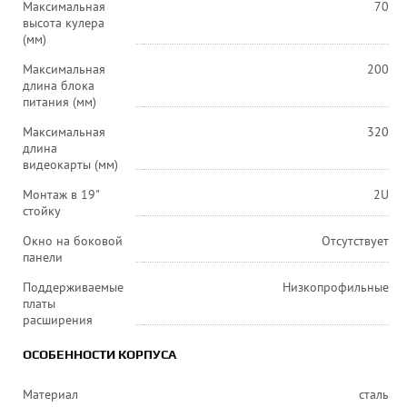
Максимальная
70
высота кулера
(мм)
Максимальная
200
длина блока
питания (мм)
Максимальная
320
длина
видеокарты (мм)
Монтаж в 19"
2U
стойку
Окно на боковой
Отсутствует
панели
Поддерживаемые
Низкопрофильные
платы
расширения
ОСОБЕННОСТИ КОРПУСА
Материал
сталь