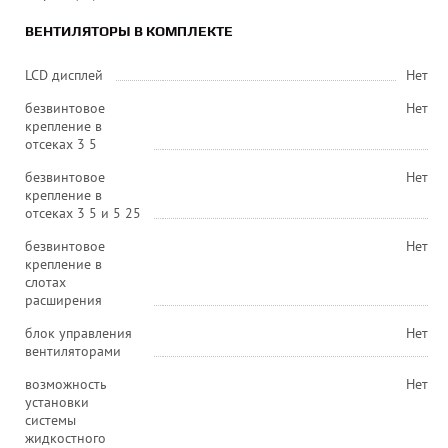
ВЕНТИЛЯТОРЫ В КОМПЛЕКТЕ
LCD дисплей
Нет
безвинтовое
Нет
крепление в
отсеках 3 5
безвинтовое
Нет
крепление в
отсеках 3 5 и 5 25
безвинтовое
Нет
крепление в
слотах
расширения
блок управления
Нет
вентиляторами
возможность
Нет
установки
системы
жидкостного