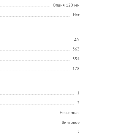
Опция 120 мм
Нет
2.9
363
354
178
1
2
Несъемная
Винтовое
2