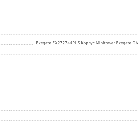
Exegate EX272744RUS Корпус Minitower Exegate QA-4