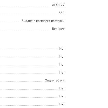
ATX 12V
350
Входит в комплект поставки
Верхнее
Нет
Нет
Нет
Нет
Опция 80 мм
Нет
Нет
Нет