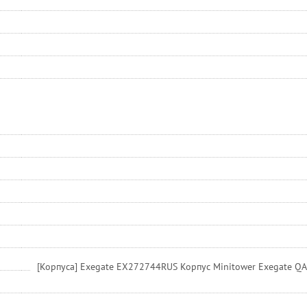
[Корпуса] Exegate EX272744RUS Корпус Minitower Exegate QA-