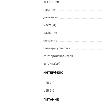
высота(см)
гарантия
длина(см)
масса(кг)
название
описание
Размеры упаковки
сайт производителя
ширина(см)
ИНТЕРФЕЙС
USB 2.0
USB 3.0
ПИТАНИЕ