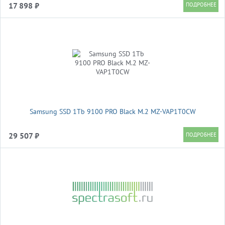
17 898 ₽
Samsung SSD 1Tb 9100 PRO Black M.2 MZ-VAP1T0CW
29 507 ₽