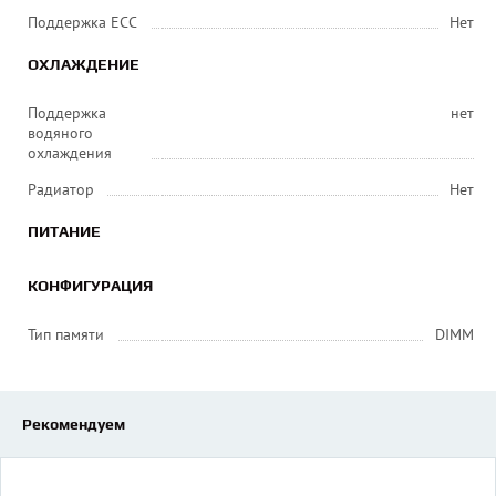
Поддержка ECC
Нет
ОХЛАЖДЕНИЕ
Поддержка
нет
водяного
охлаждения
Радиатор
Нет
ПИТАНИЕ
КОНФИГУРАЦИЯ
Тип памяти
DIMM
Рекомендуем