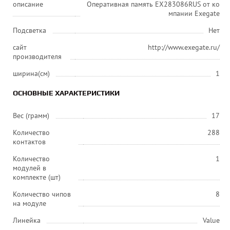
описание
Оперативная память EX283086RUS от ко
мпании Exegate
Подсветка
Нет
сайт
http://www.exegate.ru/
производителя
ширина(см)
1
ОСНОВНЫЕ ХАРАКТЕРИСТИКИ
Вес (грамм)
17
Количество
288
контактов
Количество
1
модулей в
комплекте (шт)
Количество чипов
8
на модуле
Линейка
Value