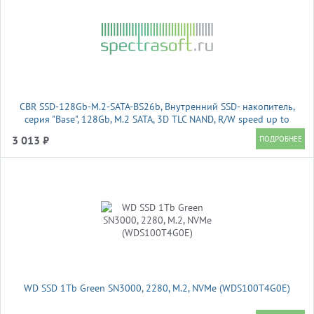
CBR SSD-128Gb-M.2-SATA-BS26b, Внутренний SSD- накопитель,
серия "Base", 128Gb, M.2 SATA, 3D TLC NAND, R/W speed up to
510/450 MB/s, TBW 64
3 013 ₽
WD SSD 1Tb Green SN3000, 2280, M.2, NVMe (WDS100T4G0E)