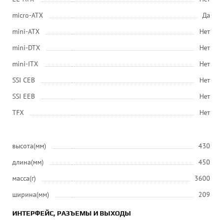
micro-ATX
Да
mini-ATX
Нет
mini-DTX
Нет
mini-ITX
Нет
SSI CEB
Нет
SSI EEB
Нет
ТFХ
Нет
высота(мм)
430
длина(мм)
450
масса(г)
3600
ширина(мм)
209
ИНТЕРФЕЙС, РАЗЪЕМЫ И ВЫХОДЫ