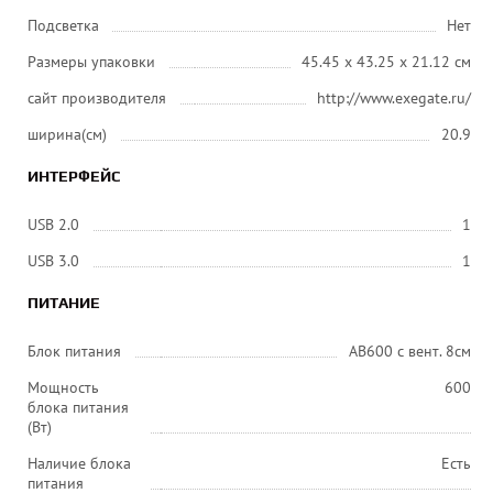
Подсветка
Нет
Размеры упаковки
45.45 x 43.25 x 21.12 см
сайт производителя
http://www.exegate.ru/
ширина(см)
20.9
ИНТЕРФЕЙС
USB 2.0
1
USB 3.0
1
ПИТАНИЕ
Блок питания
AB600 с вент. 8см
Мощность
600
блока питания
(Вт)
Наличие блока
Есть
питания