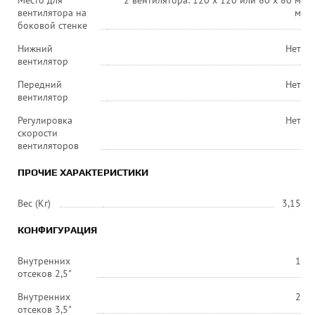
Место для
2 вентилятора: 120 x 120 или 80 x 80 м
вентилятора на
м
боковой стенке
Нижний
Нет
вентилятор
Передний
Нет
вентилятор
Регулировка
Нет
скорости
вентиляторов
ПРОЧИЕ ХАРАКТЕРИСТИКИ
Вес (Кг)
3,15
КОНФИГУРАЦИЯ
Внутренних
1
отсеков 2,5"
Внутренних
2
отсеков 3,5"