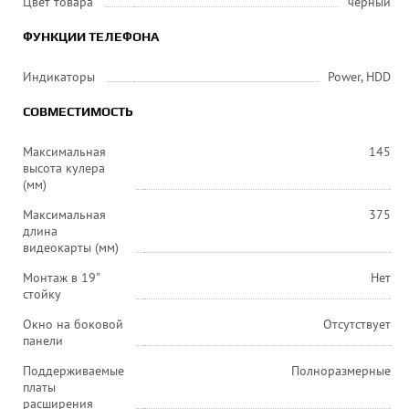
Цвет товара
черный
ФУНКЦИИ ТЕЛЕФОНА
Индикаторы
Power, HDD
СОВМЕСТИМОСТЬ
Максимальная
145
высота кулера
(мм)
Максимальная
375
длина
видеокарты (мм)
Монтаж в 19"
Нет
стойку
Окно на боковой
Отсутствует
панели
Поддерживаемые
Полноразмерные
платы
расширения