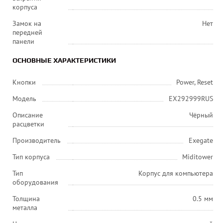
корпуса
Замок на
Нет
передней
панели
ОСНОВНЫЕ ХАРАКТЕРИСТИКИ
Кнопки
Power, Reset
Модель
EX292999RUS
Описание
Чёрный
расцветки
Производитель
Exegate
Тип корпуса
Miditower
Тип
Корпус для компьютера
оборудования
Толщина
0.5 мм
металла