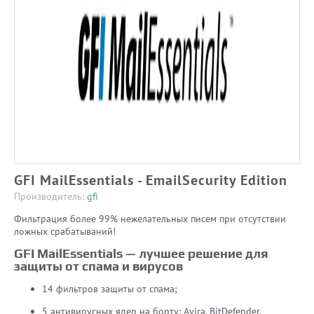
GFI MailEssentials - EmailSecurity Edition
Производитель:
gfi
Фильтрация более 99% нежелательных писем при отсутствии
ложных срабатываний!
GFI MailEssentials — лучшее решение для
защиты от спама и вирусов
14 фильтров защиты от спама;
5 антивирусных ядер на борту: Avira, BitDefender,