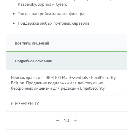
Kaspersky, Sophos и Cyren;
Тонкая настройка каждого фильтра;
Поддержка любых почтовых серверов!
Все типы лицензий
Подробное описание
Неискл. право для ЭВМ GFI MailEssentials - EmailSecurity
Edition. Продление поддержки для действующих
бессрочных лицензий для редакции EmailSecurity
G-MEAVREN-1Y