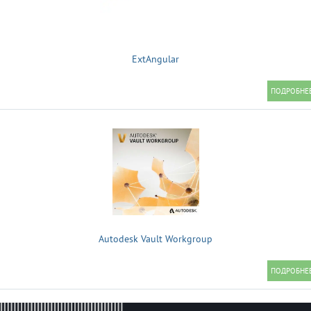
ExtAngular
Autodesk Vault Workgroup