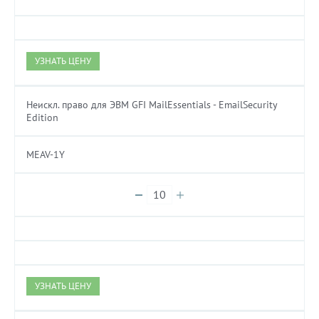
УЗНАТЬ ЦЕНУ
Неискл. право для ЭВМ GFI MailEssentials - EmailSecurity
Edition
MEAV-1Y
УЗНАТЬ ЦЕНУ