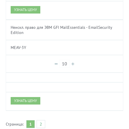
УЗНАТЬ ЦЕНУ
Неискл. право для ЭВМ GFI MailEssentials - EmailSecurity
Edition
MEAV-3Y
УЗНАТЬ ЦЕНУ
Страница:
1
2