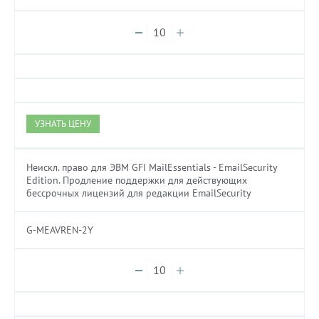
УЗНАТЬ ЦЕНУ
Неискл. право для ЭВМ GFI MailEssentials - EmailSecurity
Edition. Продление поддержки для действующих
бессрочных лицензий для редакции EmailSecurity
G-MEAVREN-2Y