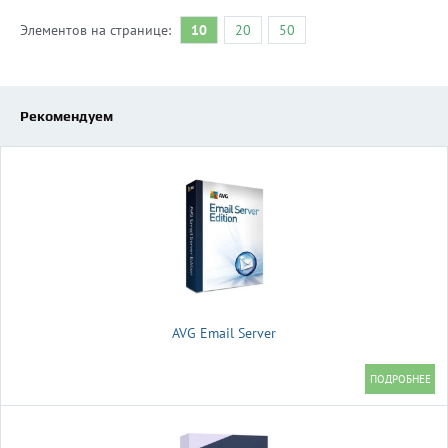
Элементов на странице:
10
20
50
Рекомендуем
AVG Email Server