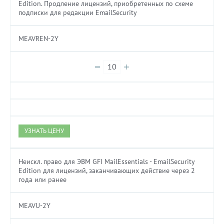
Edition. Продление лицензий, приобретенных по схеме
подписки для редакции EmailSecurity
MEAVREN-2Y
УЗНАТЬ ЦЕНУ
Неискл. право для ЭВМ GFI MailEssentials - EmailSecurity
Edition для лицензий, заканчивающих действие через 2
года или ранее
MEAVU-2Y