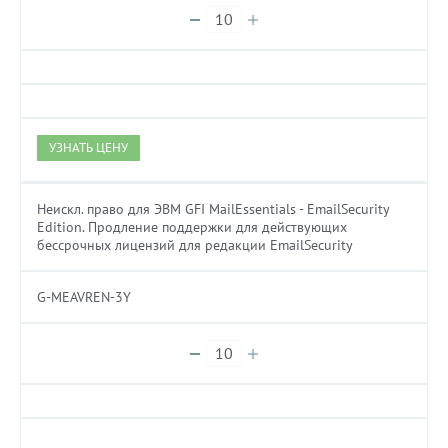
УЗНАТЬ ЦЕНУ
Неискл. право для ЭВМ GFI MailEssentials - EmailSecurity
Edition. Продление поддержки для действующих
бессрочных лицензий для редакции EmailSecurity
G-MEAVREN-3Y