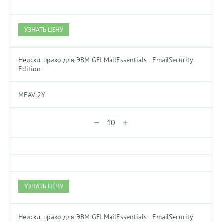
УЗНАТЬ ЦЕНУ
Неискл. право для ЭВМ GFI MailEssentials - EmailSecurity
Edition
MEAV-2Y
УЗНАТЬ ЦЕНУ
Неискл. право для ЭВМ GFI MailEssentials - EmailSecurity