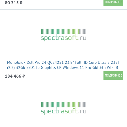
80 315 ₽
Моноблок Dell Pro 24 QC24251 23.8" Full HD Core Ultra 5 235T
(2.2) 32Gb SSD1Tb Graphics CR Windows 11 Pro GbitEth WiFi BT
130W клавиатура мышь Cam темно-серый 1920x1080
184 466 ₽