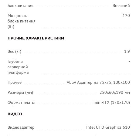
Блок питания
Внешний
Мощность
120
блока питания
(Вт)
ПРОЧИЕ ХАРАКТЕРИСТИКИ
Вес (кг)
1.9
Глубина
-
серверной
платформы
Прочее
VESA Адаптер на 75х75, 100х100
Размеры (мм)
250х60х190 мм
Формат платы
mini-ITX (170х170)
ВИДЕО
Видеоадаптер
Intel UHD Graphics 610