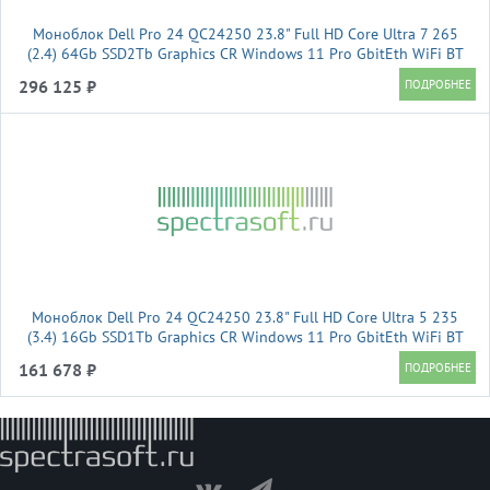
Моноблок Dell Pro 24 QC24250 23.8" Full HD Core Ultra 7 265
(2.4) 64Gb SSD2Tb Graphics CR Windows 11 Pro GbitEth WiFi BT
130W клавиатура мышь Cam темно-серый 1920x1080
296 125 ₽
Моноблок Dell Pro 24 QC24250 23.8" Full HD Core Ultra 5 235
(3.4) 16Gb SSD1Tb Graphics CR Windows 11 Pro GbitEth WiFi BT
130W клавиатура мышь Cam темно-серый 1920x1080
161 678 ₽