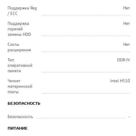
Поддержка Reg
Нет
/ ECC
Поддержка
Нет
горячей
замены HDD
Слоты
Нет
расширения
Тип
DDR-IV
оперативной
памяти
Чипсет
Intel H510
материнской
платы
БЕЗОПАСНОСТЬ
Безопасность
-
ПИТАНИЕ