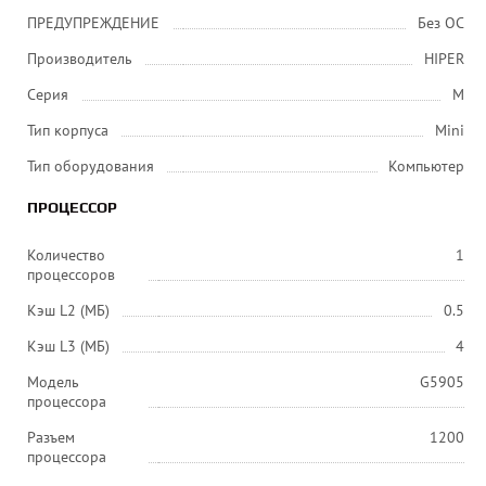
ПРЕДУПРЕЖДЕНИЕ
Без ОС
Производитель
HIPER
Серия
M
Тип корпуса
Mini
Тип оборудования
Компьютер
ПРОЦЕССОР
Количество
1
процессоров
Кэш L2 (МБ)
0.5
Кэш L3 (МБ)
4
Модель
G5905
процессора
Разъем
1200
процессора