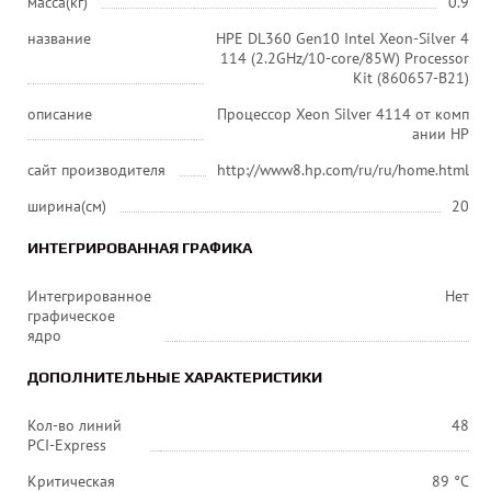
масса(кг)
0.9
название
HPE DL360 Gen10 Intel Xeon-Silver 4
114 (2.2GHz/10-core/85W) Processor
Kit (860657-B21)
описание
Процессор Xeon Silver 4114 от комп
ании HP
сайт производителя
http://www8.hp.com/ru/ru/home.html
ширина(см)
20
ИНТЕГРИРОВАННАЯ ГРАФИКА
Интегрированное
Нет
графическое
ядро
ДОПОЛНИТЕЛЬНЫЕ ХАРАКТЕРИСТИКИ
Кол-во линий
48
PCI-Express
Критическая
89 °C