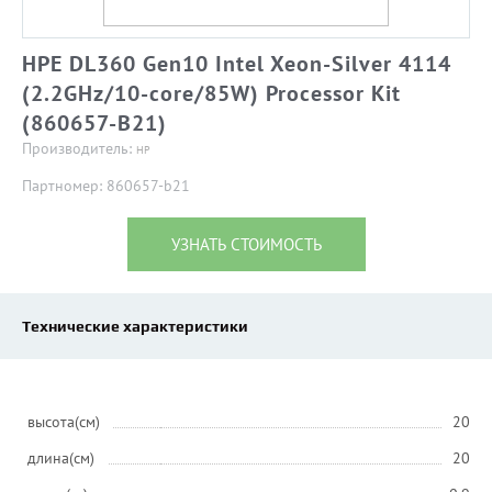
HPE DL360 Gen10 Intel Xeon-Silver 4114
(2.2GHz/10-core/85W) Processor Kit
(860657-B21)
Производитель:
HP
Партномер: 860657-b21
УЗНАТЬ СТОИМОСТЬ
Технические характеристики
высота(см)
20
длина(см)
20