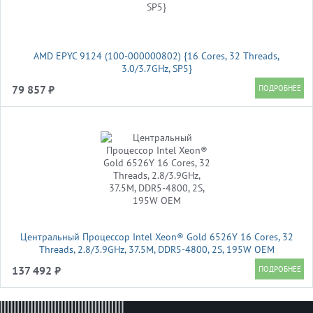
AMD EPYC 9124 (100-000000802) {16 Cores, 32 Threads,
3.0/3.7GHz, SP5}
79 857 ₽
Центральный Процессор Intel Xeon® Gold 6526Y 16 Cores, 32
Threads, 2.8/3.9GHz, 37.5M, DDR5-4800, 2S, 195W OEM
137 492 ₽