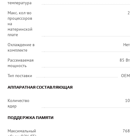
температура
Макс. кол-во
2
процессоров
на
материнской
плате
Охлаждение в
Нет
комплекте
Рассеиваемая
85 Вт
мощность
Тип поставки
OEM
АППАРАТНАЯ СОСТАВЛЯЮЩАЯ
Количество
10
ядер
ПОДДЕРЖКА ПАМЯТИ
Максимальный
768