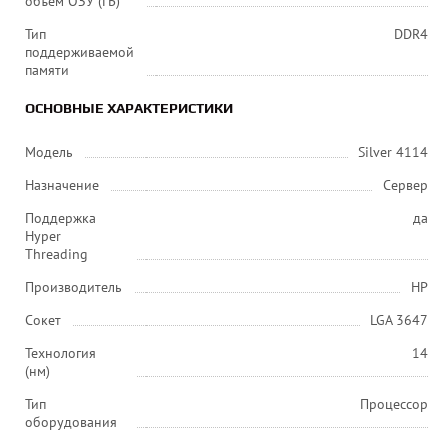
объем ОЗУ (ГБ)
Тип
DDR4
поддерживаемой
памяти
ОСНОВНЫЕ ХАРАКТЕРИСТИКИ
Модель
Silver 4114
Назначение
Сервер
Поддержка
да
Hyper
Threading
Производитель
HP
Сокет
LGA 3647
Технология
14
(нм)
Тип
Процессор
оборудования