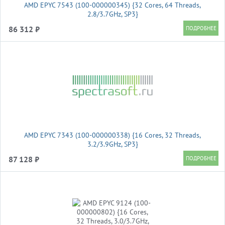
AMD EPYC 7543 (100-000000345) {32 Cores, 64 Threads,
2.8/3.7GHz, SP3}
86 312 ₽
AMD EPYC 7343 (100-000000338) {16 Cores, 32 Threads,
3.2/3.9GHz, SP3}
87 128 ₽