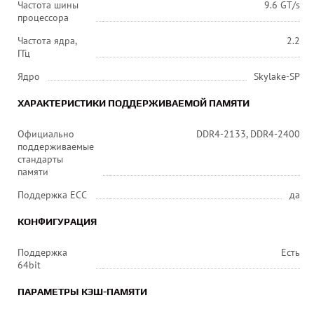
Частота шины
9.6 GT/s
процессора
Частота ядра,
2.2
ГГц
Ядро
Skylake-SP
ХАРАКТЕРИСТИКИ ПОДДЕРЖИВАЕМОЙ ПАМЯТИ
Официально
DDR4-2133, DDR4-2400
поддерживаемые
стандарты
памяти
Поддержка ECC
да
КОНФИГУРАЦИЯ
Поддержка
Есть
64bit
ПАРАМЕТРЫ КЭШ-ПАМЯТИ