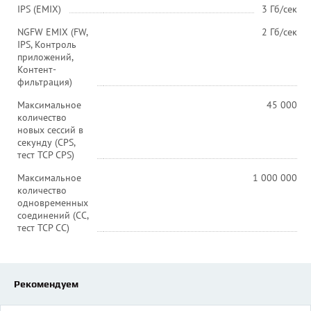
IPS (EMIX)
3 Гб/сек
NGFW EMIX (FW,
2 Гб/сек
IPS, Контроль
приложений,
Контент-
фильтрация)
Максимальное
45 000
количество
новых сессий в
секунду (CPS,
тест TCP CPS)
Максимальное
1 000 000
количество
одновременных
соединений (СС,
тест TCP CC)
Рекомендуем