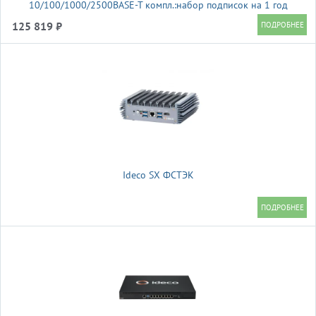
10/100/1000/2500BASE-T компл.:набор подписок на 1 год
AS/AV/CF/IDP красный
125 819 ₽
Ideco SX ФСТЭК