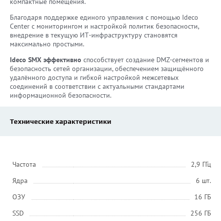
компактные помещения.
Благодаря поддержке единого управления с помощью Ideco
Center с мониторингом и настройкой политик безопасности,
внедрение в текущую ИТ-инфраструктуру становятся
максимально простыми.
Ideco SMX эффективно
способствует создание DMZ-сегментов и
безопасность сетей организации, обеспечением защищённого
удалённого доступа и гибкой настройкой межсетевых
соединений в соответствии с актуальными стандартами
информационной безопасности.
Технические характеристики
Частота
2,9 ГГц
Ядра
6 шт.
ОЗУ
16 ГБ
SSD
256 ГБ