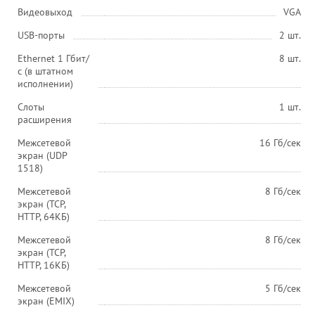
Видеовыход
VGA
USB-порты
2 шт.
Ethernet 1 Гбит/
8 шт.
с (в штатном
исполнении)
Слоты
1 шт.
расширения
Межсетевой
16 Гб/сек
экран (UDP
1518)
Межсетевой
8 Гб/сек
экран (TCP,
HTTP, 64КБ)
Межсетевой
8 Гб/сек
экран (TCP,
HTTP, 16КБ)
Межсетевой
5 Гб/сек
экран (EMIX)