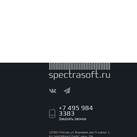
+7 495 984
3383
Заказать звонок
125362, Москва, ул. Вишневая, дом 9, корпус 1,
БЦ "ИМПЕРИАЛ ПАРК", офис 206.