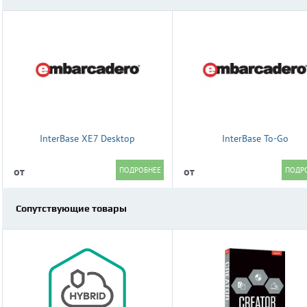
InterBase XE7 Desktop
InterBase To-Go
от
от
Сопутствующие товары