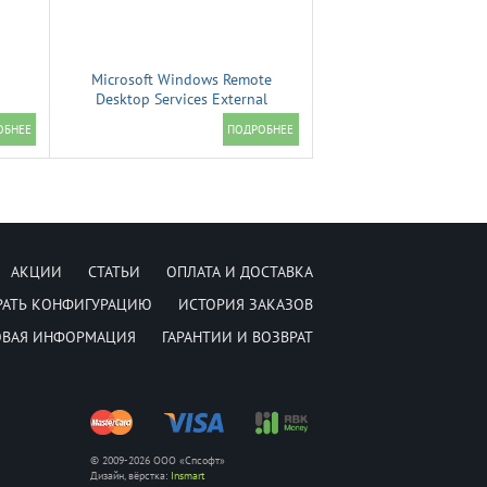
Microsoft Windows Remote
Desktop Services External
Connector
АКЦИИ
СТАТЬИ
ОПЛАТА И ДОСТАВКА
РАТЬ КОНФИГУРАЦИЮ
ИСТОРИЯ ЗАКАЗОВ
ОВАЯ ИНФОРМАЦИЯ
ГАРАНТИИ И ВОЗВРАТ
© 2009-2026 ООО «Спсофт»
Дизайн, вёрстка:
Insmart