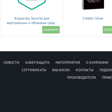
Kaspersky Security для
Creator Silver
виртуальных и облачных сред -
Enterprise Edition, CPU
НОВОСТИ
КИБЕРЗАЩИТА
МЕРОПРИЯТИЯ
О КОМПАНИИ
СЕРТИФИКАТЫ
ВАКАНСИИ
КОНТАКТЫ
ПОДОБ
ПРОИЗВОДИТЕЛИ
ПРАВ