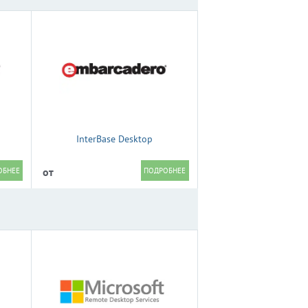
InterBase Desktop
от