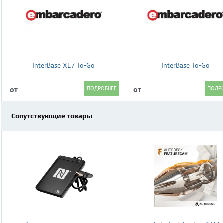
InterBase XE7 To-Go
InterBase To-Go
от
от
Сопутствующие товары