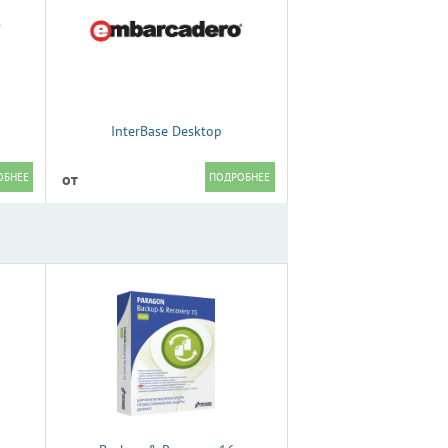
InterBase Desktop
от