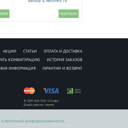
Backup & Recovery 16
АКЦИИ
СТАТЬИ
ОПЛАТА И ДОСТАВКА
РАТЬ КОНФИГУРАЦИЮ
ИСТОРИЯ ЗАКАЗОВ
ОВАЯ ИНФОРМАЦИЯ
ГАРАНТИИ И ВОЗВРАТ
© 2009-2026 ООО «Спсофт»
Дизайн, вёрстка:
Insmart
ь с
политикой конфиденциальности
.
ется публичной офертой, определяемой положением Статьи