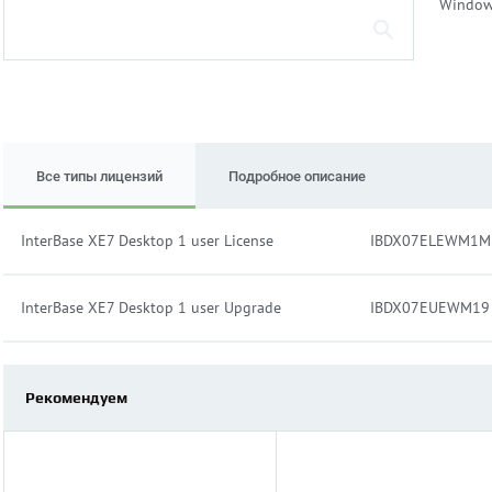
Windows
Все типы лицензий
Подробное описание
InterBase XE7 Desktop 1 user License
IBDX07ELEWM1M
InterBase XE7 Desktop 1 user Upgrade
IBDX07EUEWM19
Рекомендуем