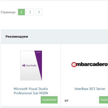
Страница:
1
2
3
Рекомендуем
Microsoft Visual Studio
InterBase XE3 Server
Professional Sub MSDN
от