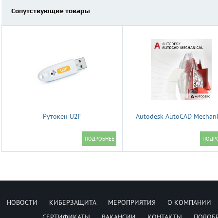
Сопутствующие товары
Рутокен U2F
Autodesk AutoCAD Mechani
НОВОСТИ
КИБЕРЗАЩИТА
МЕРОПРИЯТИЯ
О КОМПАНИИ
СЕРТИФИКАТЫ
ВАКАНСИИ
КОНТАКТЫ
ПОДОБ