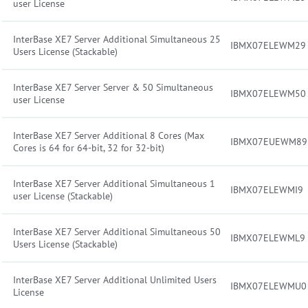
user License
InterBase XE7 Server Additional Simultaneous 25
IBMX07ELEWM29
Users License (Stackable)
InterBase XE7 Server Server & 50 Simultaneous
IBMX07ELEWM50
user License
InterBase XE7 Server Additional 8 Cores (Max
IBMX07EUEWM89
Cores is 64 for 64-bit, 32 for 32-bit)
InterBase XE7 Server Additional Simultaneous 1
IBMX07ELEWMI9
user License (Stackable)
InterBase XE7 Server Additional Simultaneous 50
IBMX07ELEWML9
Users License (Stackable)
InterBase XE7 Server Additional Unlimited Users
IBMX07ELEWMU0
License