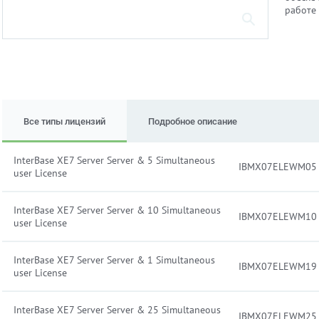
работе
Все типы лицензий
Подробное описание
InterBase XE7 Server Server & 5 Simultaneous
IBMX07ELEWM05
user License
InterBase XE7 Server Server & 10 Simultaneous
IBMX07ELEWM10
user License
InterBase XE7 Server Server & 1 Simultaneous
IBMX07ELEWM19
user License
InterBase XE7 Server Server & 25 Simultaneous
IBMX07ELEWM25