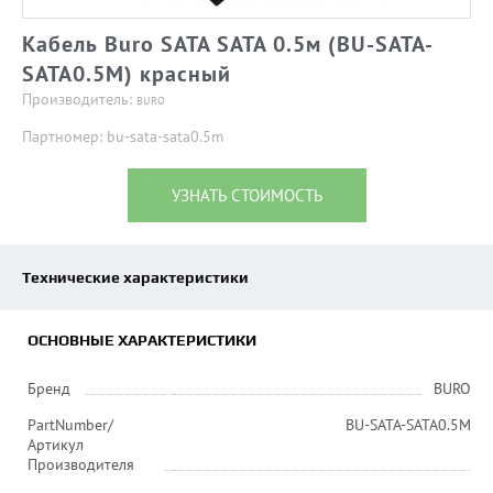
Кабель Buro SATA SATA 0.5м (BU-SATA-
SATA0.5M) красный
Производитель:
BURO
Партномер: bu-sata-sata0.5m
УЗНАТЬ СТОИМОСТЬ
Технические характеристики
ОСНОВНЫЕ ХАРАКТЕРИСТИКИ
Бренд
BURO
PartNumber/
BU-SATA-SATA0.5M
Артикул
Производителя