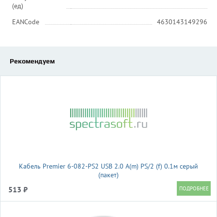
(ед)
EANCode
4630143149296
Рекомендуем
Кабель Premier 6-082-PS2 USB 2.0 A(m) PS/2 (f) 0.1м серый
(пакет)
513 ₽