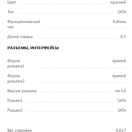
Цвет
красный
Тип
SATA
Функциональный
Кабель
тип
Длина товара
0.5
РАЗЪЕМЫ, ИНТЕРФЕЙСЫ
Форма
прямой
разъема1
Форма
прямой
разъема2
Версия разъема
ver3.0
Разъем1
SATA
Разъем2
SATA
Вес упаковки
0.017