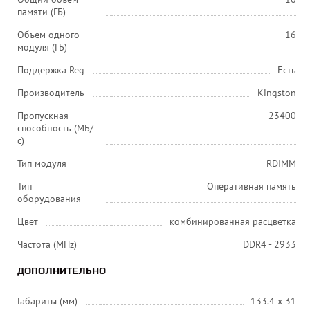
памяти (ГБ)
Объем одного
16
модуля (ГБ)
Поддержка Reg
Есть
Производитель
Kingston
Пропускная
23400
способность (МБ/
с)
Тип модуля
RDIMM
Тип
Оперативная память
оборудования
Цвет
комбинированная расцветка
Частота (MHz)
DDR4 - 2933
ДОПОЛНИТЕЛЬНО
Габариты (мм)
133.4 x 31