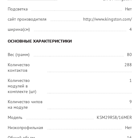
Подсветка
Нет
сайт производителя
http://www.kingston.com/
ширина(см)
4
ОСНОВНЫЕ ХАРАКТЕРИСТИКИ
Вес (грамм)
80
Количество
288
контактов
Количество
1
модулей в
комплекте (шт)
Количество чипов
9
на модуле
Модель
KSM29RS8/16MER
Низкопрофильная
Нет
Общий объем
16