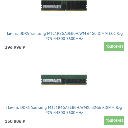
Память DDR5 Samsung M321R8GA0EB0-CWM 64Gb DIMM ECC Reg
PC5-44800 5600MHz
296 996 ₽
Память DDR5 Samsung M321R4GA3EB0-CWMXJ 32Gb RDIMM Reg
PC5-44800 5600MHz
130 806 ₽