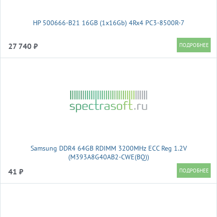
HP 500666-B21 16GB (1x16Gb) 4Rx4 PC3-8500R-7
27 740 ₽
Samsung DDR4 64GB RDIMM 3200MHz ECC Reg 1.2V
(M393A8G40AB2-CWE(BQ))
41 ₽