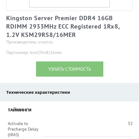
Kingston Server Premier DDR4 16GB
RDIMM 2933MHz ECC Registered 1Rx8,
1.2V KSM29RS8/16MER
Производитель:
KINGSTON
Партномер: ksm29rs8/16mer
УЗНАТЬ СТОИМОСТЬ
Технические характеристики
ТАЙМИНГИ
Activate to
32
Precharge Delay
(tRAS)