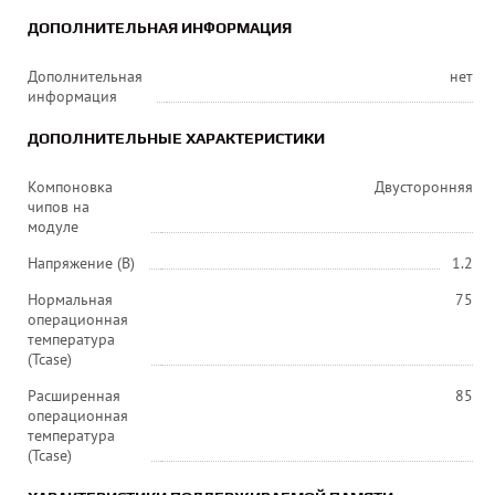
ДОПОЛНИТЕЛЬНАЯ ИНФОРМАЦИЯ
Дополнительная
нет
информация
ДОПОЛНИТЕЛЬНЫЕ ХАРАКТЕРИСТИКИ
Компоновка
Двусторонняя
чипов на
модуле
Напряжение (В)
1.2
Нормальная
75
операционная
температура
(Tcase)
Расширенная
85
операционная
температура
(Tcase)