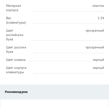
Материал
пластик
корпуса
Вес
1.34
(клавиатуры)
Цвет
прозрачный
английских
букв
Цвет русских
прозрачный
букв
Цвет клавиш
черный
Цвет корпуса
черный
клавиатуры
Рекомендуем