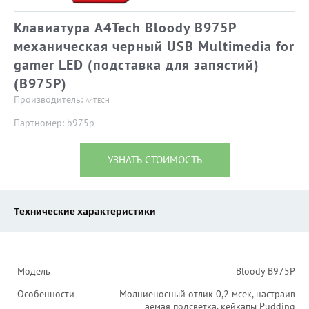
Клавиатура A4Tech Bloody B975P
механическая черный USB Multimedia for
gamer LED (подставка для запястий)
(B975P)
Производитель:
A4TECH
Партномер: b975p
УЗНАТЬ СТОИМОСТЬ
Технические характеристики
Модель
Bloody B975P
Особенности
Молниеносный отлик 0,2 мсек, настраив
аемая подсветка, кейкапы Pudding