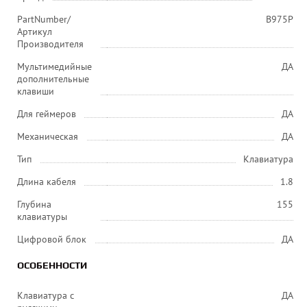
PartNumber/
B975P
Артикул
Производителя
Мультимедийные
ДА
дополнительные
клавиши
Для геймеров
ДА
Механическая
ДА
Тип
Клавиатура
Длина кабеля
1.8
Глубина
155
клавиатуры
Цифровой блок
ДА
ОСОБЕННОСТИ
Клавиатура с
ДА