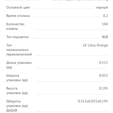
Основной цвет
черный
Время отклика
0.2
Количество
104
клавиш
Тип подсветки
RGB
Тип
LK Libra Orange
механических
переключателей
Длина упаковки
0.515
(ед)
Ширина
0.055
упаковки (ед)
Высота
0.195
упаковки (ед)
Габариты
0.515x0.055x0.195
упаковки (ед)
ДхШхВ