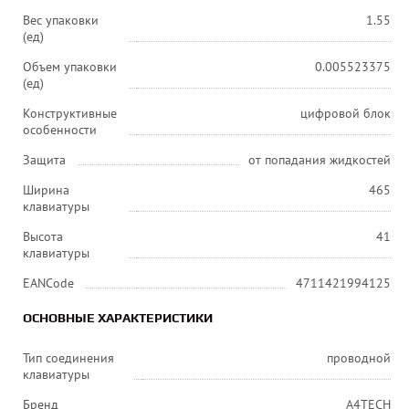
Вес упаковки
1.55
(ед)
Объем упаковки
0.005523375
(ед)
Конструктивные
цифровой блок
особенности
Защита
от попадания жидкостей
Ширина
465
клавиатуры
Высота
41
клавиатуры
EANCode
4711421994125
ОСНОВНЫЕ ХАРАКТЕРИСТИКИ
Тип соединения
проводной
клавиатуры
Бренд
A4TECH