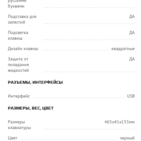
русскими
буквами
Подставка для
ДА
запястий
Подсветка
ДА
клавиш
Дизайн клавиш
квадратные
Защита от
ДА
попадания
жидкостей
РАЗЪЕМЫ, ИНТЕРФЕЙСЫ
Интерфейс
USB
РАЗМЕРЫ, ВЕС, ЦВЕТ
Размеры
465x41x155мм
клавиатуры
Цвет
черный