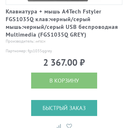
Клавиатура + мышь A4Tech Fstyler
FGS1035Q клав:черный/серый
мышь:черный/серый USB беспроводная
Multimedia (FGS1035Q GREY)
Производитель:
A4TECH
Партномер: fgs1035qgrey
2 367.00 ₽
В КОРЗИНУ
БЫСТРЫЙ ЗАКАЗ