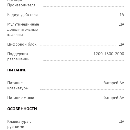
Производителя
Радиус действия
15
Мультимедийные
ДА
дополнительные
клавиши
Цифровой блок
ДА
Поддержка
1200-1600-2000
разрешений
ПИТАНИЕ
Питание
батарей АА
клавиатуры
Питание мыши
батарей AA
ОСОБЕННОСТИ
Клавиатура с
ДА
русскими