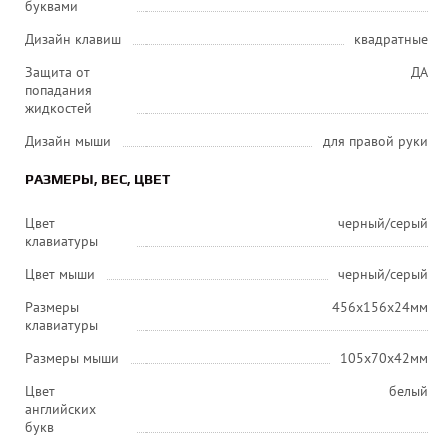
буквами
Дизайн клавиш
квадратные
Защита от
ДА
попадания
жидкостей
Дизайн мыши
для правой руки
РАЗМЕРЫ, ВЕС, ЦВЕТ
Цвет
черный/серый
клавиатуры
Цвет мыши
черный/серый
Размеры
456x156x24мм
клавиатуры
Размеры мыши
105x70x42мм
Цвет
белый
английских
букв