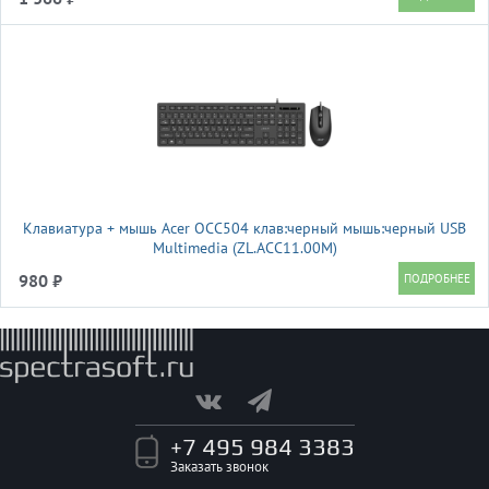
Клавиатура + мышь Acer OCC504 клав:черный мышь:черный USB
Multimedia (ZL.ACC11.00M)
980 ₽
+7 495 984 3383
Заказать звонок