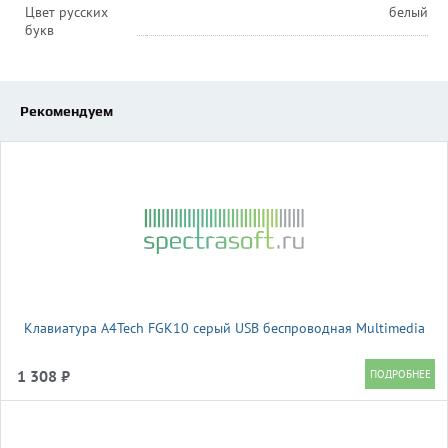
Цвет русских
белый
букв
Рекомендуем
Клавиатура A4Tech FGK10 серый USB беспроводная Multimedia
1 308 ₽