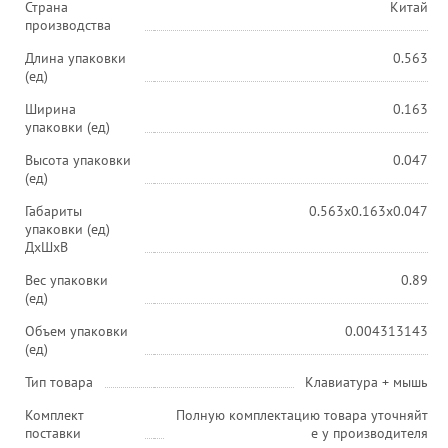
Страна
Китай
производства
Длина упаковки
0.563
(ед)
Ширина
0.163
упаковки (ед)
Высота упаковки
0.047
(ед)
Габариты
0.563x0.163x0.047
упаковки (ед)
ДхШхВ
Вес упаковки
0.89
(ед)
Объем упаковки
0.004313143
(ед)
Тип товара
Клавиатура + мышь
Комплект
Полную комплектацию товара уточняйт
поставки
е у производителя