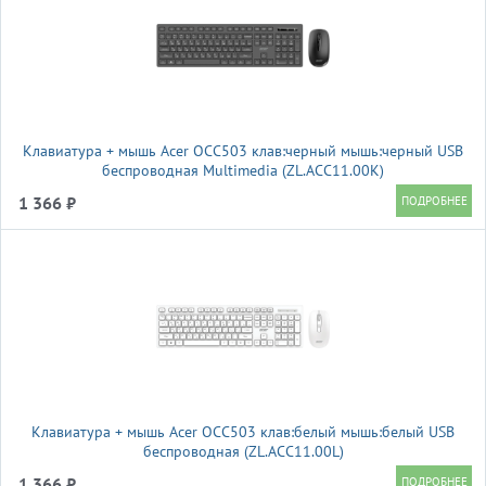
Клавиатура + мышь Acer OCC503 клав:черный мышь:черный USB
беспроводная Multimedia (ZL.ACC11.00K)
1 366 ₽
Клавиатура + мышь Acer OCC503 клав:белый мышь:белый USB
беспроводная (ZL.ACC11.00L)
1 366 ₽