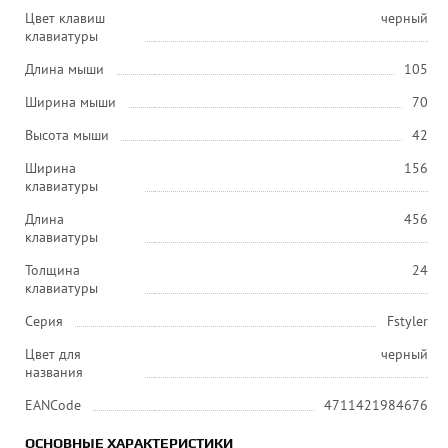
Цвет клавиш
черный
клавиатуры
Длина мыши
105
Ширина мыши
70
Высота мыши
42
Ширина
156
клавиатуры
Длина
456
клавиатуры
Толщина
24
клавиатуры
Серия
Fstyler
Цвет для
черный
названия
EANCode
4711421984676
ОСНОВНЫЕ ХАРАКТЕРИСТИКИ