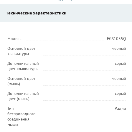
Технические характеристики
Модель
FGS1035Q
Основной цвет
черный
клавиатуры
Дополнительный
серый
цвет клавиатуры
Основной цвет
черный
(мышь)
Дополнительный
серый
цвет (мышь)
Тип
Радио
беспроводного
соединения
мыши