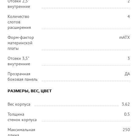
Отсеки 2,5"
2
внутренние
Количество
4
слотов
расширения
Форм-фактор
mATX
материнской
платы
Отсеки 3,5"
3
внутренние
Прозрачная
ДА
боковая панель
РАЗМЕРЫ, ВЕС, ЦВЕТ
Вес корпуса
3.62
Толщина
0.5
стенок корпуса
Максимальная
250
длина