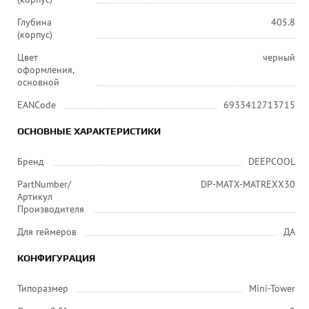
Глубина
405.8
(корпус)
Цвет
черный
оформления,
основной
EANCode
6933412713715
ОСНОВНЫЕ ХАРАКТЕРИСТИКИ
Бренд
DEEPCOOL
PartNumber/
DP-MATX-MATREXX30
Артикул
Производителя
Для геймеров
ДА
КОНФИГУРАЦИЯ
Типоразмер
Mini-Tower