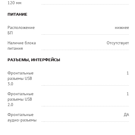
120 мм
ПИТАНИЕ
Расположение
нижнее
БП
Наличие блока
Отсутствует
питания
РАЗЪЕМЫ, ИНТЕРФЕЙСЫ
Фронтальные
1
разъемы USB
3.0
Фронтальные
1
разъемы USB
2.0
Фронтальные
ДА
аудио-разъемы