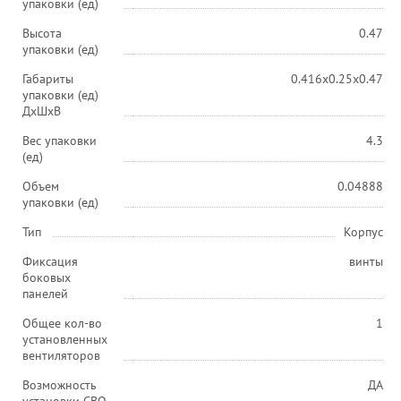
упаковки (ед)
Высота
0.47
упаковки (ед)
Габариты
0.416x0.25x0.47
упаковки (ед)
ДхШхВ
Вес упаковки
4.3
(ед)
Объем
0.04888
упаковки (ед)
Тип
Корпус
Фиксация
винты
боковых
панелей
Общее кол-во
1
установленных
вентиляторов
Возможность
ДА