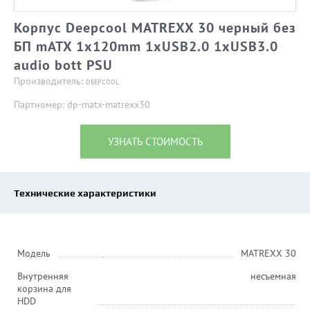
Корпус Deepcool MATREXX 30 черный без
БП mATX 1x120mm 1xUSB2.0 1xUSB3.0
audio bott PSU
Производитель:
DEEPCOOL
Партномер: dp-matx-matrexx30
УЗНАТЬ СТОИМОСТЬ
Технические характеристики
Модель
MATREXX 30
Внутренняя
несъемная
корзина для
HDD