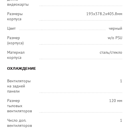
видеокарты
Размеры
193x378.2x405.8мм
корпуса
Цвет
черный
Размер
w/o PSU
(корпуса)
Материал
сталь/стекло
корпуса
ОХЛАЖДЕНИЕ
Вентиляторы
1
на задней
панели
Размер
120 мм
тыловых
вентиляторов
Число доп.
1
вентиляторов