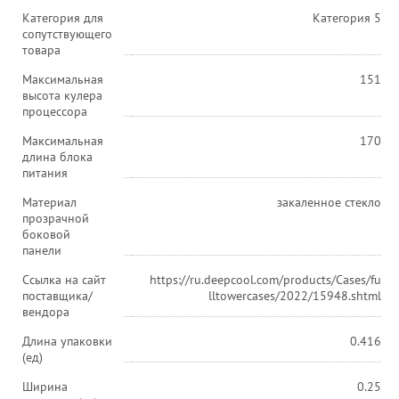
Категория для
Категория 5
сопутствующего
товара
Максимальная
151
высота кулера
процессора
Максимальная
170
длина блока
питания
Материал
закаленное стекло
прозрачной
боковой
панели
Ссылка на сайт
https://ru.deepcool.com/products/Cases/fu
поставщика/
lltowercases/2022/15948.shtml
вендора
Длина упаковки
0.416
(ед)
Ширина
0.25