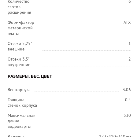
Количество
6
слотов
расширения
Форм-фактор
ATX
материнской
платы
Отсеки 5,25"
1
внешние
Отсеки 3,5"
2
внутренние
РАЗМЕРЫ, ВЕС, ЦВЕТ
Вес корпуса
3.06
Толщина
0.4
стенок корпуса
Максимальная
330
длина
видеокарты
Размеры
173x410x340мм