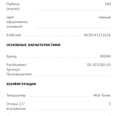
Глубина
340
(корпус)
Цвет
черный
оформления,
основной
EANCode
4630143122626
ОСНОВНЫЕ ХАРАКТЕРИСТИКИ
Бренд
DIGMA
PartNumber/
DC-ATX200-U3
Артикул
Производителя
КОНФИГУРАЦИЯ
Типоразмер
Midi-Tower
Отсеки 2,5"
3
внутренние