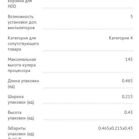
корзина для
HDD
Возможность
3
установки доп.
вентиляторов
Категория для
Категория 4
сопутствующего
товара
Максимальная
145
высота кулера
процессора
Длина упаковки
0.465
(ед)
Ширина
0.215
упаковки (ед)
Высота
0.43
упаковки (ед)
Габариты
0.465x0.215x0.43
упаковки (ед)