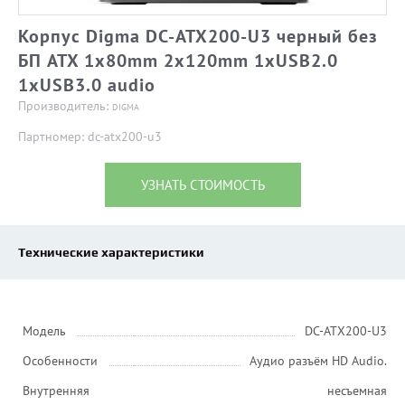
Корпус Digma DC-ATX200-U3 черный без
БП ATX 1x80mm 2x120mm 1xUSB2.0
1xUSB3.0 audio
Производитель:
DIGMA
Партномер: dc-atx200-u3
УЗНАТЬ СТОИМОСТЬ
Технические характеристики
Модель
DC-ATX200-U3
Особенности
Аудио разъём HD Audio.
Внутренняя
несъемная