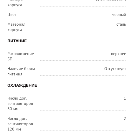
корпуса
Цвет
черный
Материал
сталь
корпуса
ПИТАНИЕ
Расположение
верхнее
БП
Наличие блока
Отсутствует
питания
ОХЛАЖДЕНИЕ
Число доп.
1
вентиляторов
80 мм
Число доп.
2
вентиляторов
120 мм