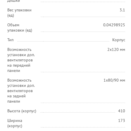
ДхШхВ
Вес упаковки
3.1
(ед)
Объем
0.04298925
упаковки (ед)
Тип
Корпус
Возможность
2x120 мм
установки доп.
вентиляторов
на передней
панели
Возможность
1x80/90 мм
установки доп.
вентиляторов
на задней
панели
Высота (корпус)
410
Ширина
173
(корпус)