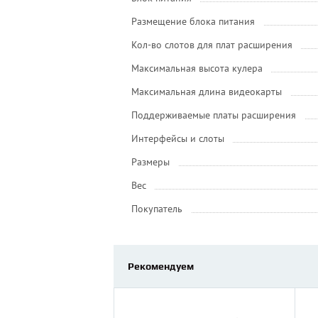
Размещение блока питания
Кол-во слотов для плат расширения
Максимальная высота кулера
Максимальная длина видеокарты
Поддерживаемые платы расширения
Интерфейсы и слоты
Размеры
Вес
Покупатель
Рекомендуем