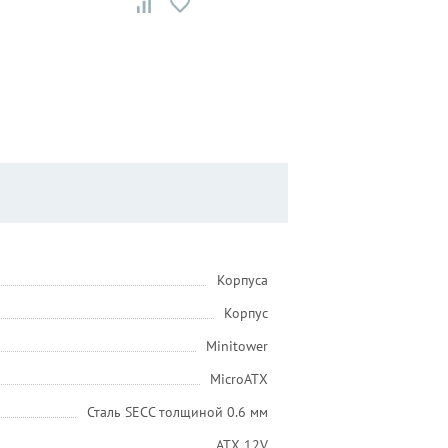
Корпуса
Корпус
Minitower
MicroATX
Сталь SECC толщиной 0.6 мм
ATX 12V