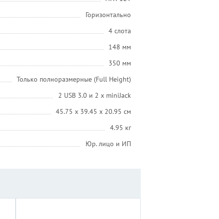
Горизонтально
4 слота
148 мм
350 мм
Только полноразмерные (Full Height)
2 USB 3.0 и 2 x miniJack
45.75 x 39.45 x 20.95 см
4.95 кг
Юр. лицо и ИП