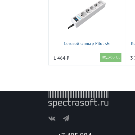
Сетевой фильтр Pilot sG
К
1 464 ₽
3 